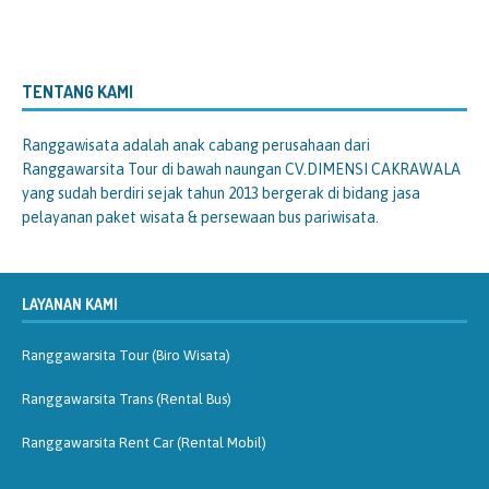
TENTANG KAMI
Ranggawisata
adalah anak cabang perusahaan dari
Ranggawarsita Tour di bawah naungan CV.DIMENSI CAKRAWALA
yang sudah berdiri sejak tahun 2013 bergerak di bidang jasa
pelayanan paket wisata & persewaan bus pariwisata.
LAYANAN KAMI
Ranggawarsita Tour (Biro Wisata)
Ranggawarsita Trans (Rental Bus)
Ranggawarsita Rent Car (Rental Mobil)