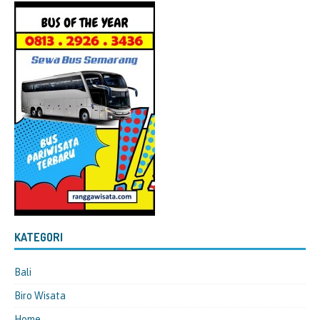
KATEGORI
Bali
Biro Wisata
Home