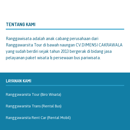
TENTANG KAMI
Ranggawisata
adalah anak cabang perusahaan dari
Ranggawarsita Tour di bawah naungan CV.DIMENSI CAKRAWALA
yang sudah berdiri sejak tahun 2013 bergerak di bidang jasa
pelayanan paket wisata & persewaan bus pariwisata.
LAYANAN KAMI
Ranggawarsita Tour (Biro Wisata)
Ranggawarsita Trans (Rental Bus)
Ranggawarsita Rent Car (Rental Mobil)