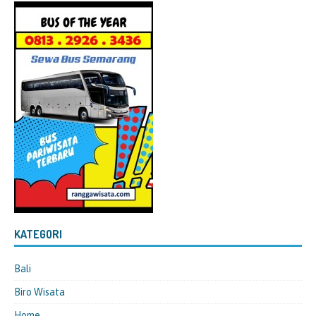
KATEGORI
Bali
Biro Wisata
Home