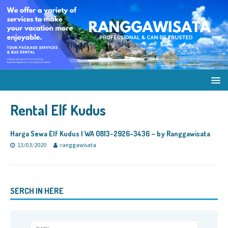
Rental Elf Kudus
Harga Sewa Elf Kudus | WA 0813-2926-3436 – by Ranggawisata
13/03/2020
ranggawisata
SERCH IN HERE