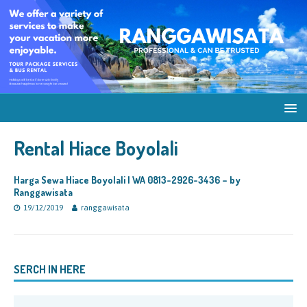
Rental Hiace Boyolali
Harga Sewa Hiace Boyolali | WA 0813-2926-3436 – by
Ranggawisata
19/12/2019
ranggawisata
SERCH IN HERE