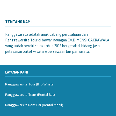
TENTANG KAMI
Ranggawisata
adalah anak cabang perusahaan dari
Ranggawarsita Tour di bawah naungan CV.DIMENSI CAKRAWALA
yang sudah berdiri sejak tahun 2013 bergerak di bidang jasa
pelayanan paket wisata & persewaan bus pariwisata.
LAYANAN KAMI
Ranggawarsita Tour (Biro Wisata)
Ranggawarsita Trans (Rental Bus)
Ranggawarsita Rent Car (Rental Mobil)