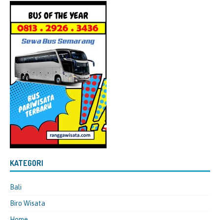
KATEGORI
Bali
Biro Wisata
Home