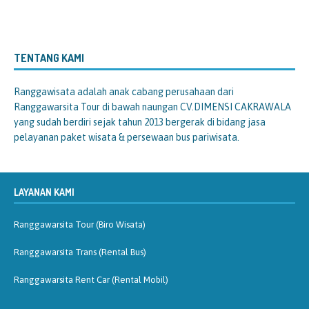
TENTANG KAMI
Ranggawisata
adalah anak cabang perusahaan dari
Ranggawarsita Tour di bawah naungan CV.DIMENSI CAKRAWALA
yang sudah berdiri sejak tahun 2013 bergerak di bidang jasa
pelayanan paket wisata & persewaan bus pariwisata.
LAYANAN KAMI
Ranggawarsita Tour (Biro Wisata)
Ranggawarsita Trans (Rental Bus)
Ranggawarsita Rent Car (Rental Mobil)