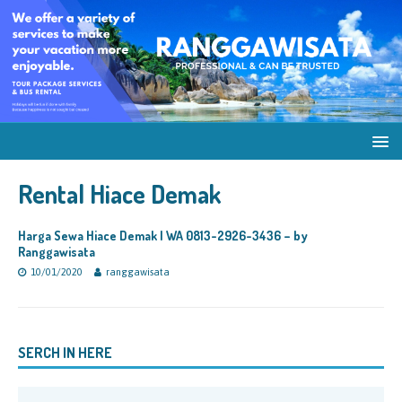
Rental Hiace Demak
Harga Sewa Hiace Demak | WA 0813-2926-3436 – by
Ranggawisata
10/01/2020
ranggawisata
SERCH IN HERE