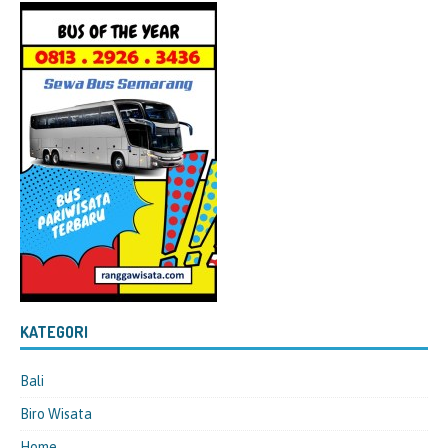
KATEGORI
Bali
Biro Wisata
Home