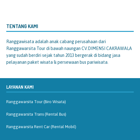
TENTANG KAMI
Ranggawisata
adalah anak cabang perusahaan dari
Ranggawarsita Tour di bawah naungan CV.DIMENSI CAKRAWALA
yang sudah berdiri sejak tahun 2013 bergerak di bidang jasa
pelayanan paket wisata & persewaan bus pariwisata.
LAYANAN KAMI
Ranggawarsita Tour (Biro Wisata)
Ranggawarsita Trans (Rental Bus)
Ranggawarsita Rent Car (Rental Mobil)