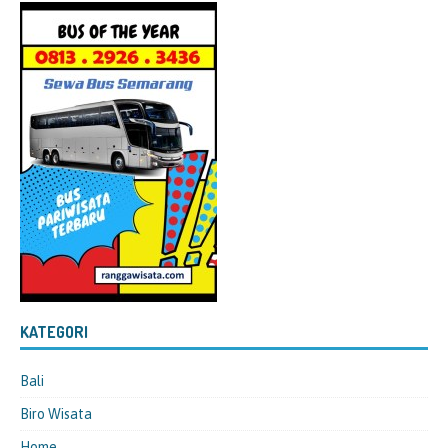
KATEGORI
Bali
Biro Wisata
Home