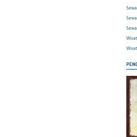
Sewa
Sewa 
Sewa
Wisa
Wisa
PENG