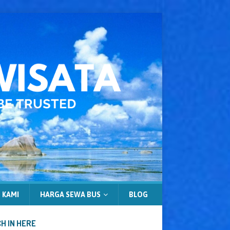
 KAMI
HARGA SEWA BUS
BLOG
H IN HERE