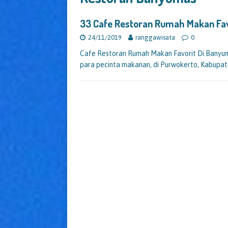
33 Cafe Restoran Rumah Makan F
24/11/2019
ranggawisata
0
Cafe Restoran Rumah Makan Favorit Di Banyu
para pecinta makanan, di Purwokerto, Kabupa