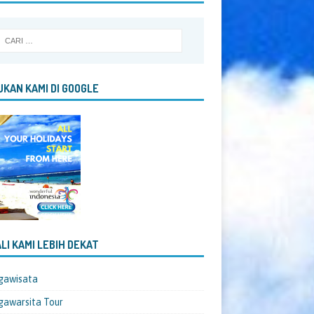
KAN KAMI DI GOOGLE
LI KAMI LEBIH DEKAT
gawisata
awarsita Tour