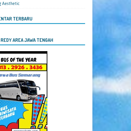
g Aesthetic
ENTAR TERBARU
 REDY AREA JAWA TENGAH