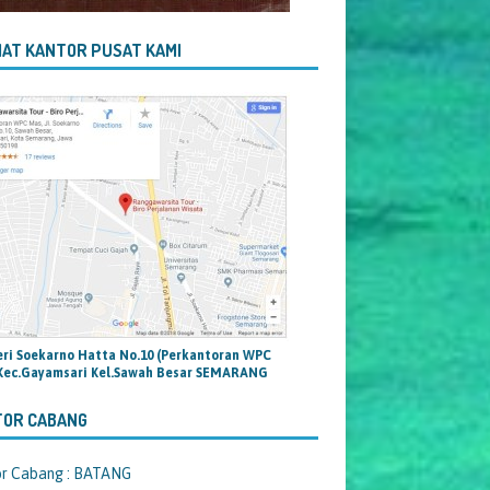
AT KANTOR PUSAT KAMI
teri Soekarno Hatta No.10 (Perkantoran WPC
Kec.Gayamsari Kel.Sawah Besar SEMARANG
TOR CABANG
or Cabang : BATANG