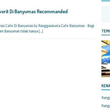
avorit Di Banyumas Recommanded
mas Cafe Di Banyumas by Ranggawisata Cafe Banyumas - Bagi
TEMU
ten Banyumas tidak hanya
[…]
KENA
Rang
Rangg