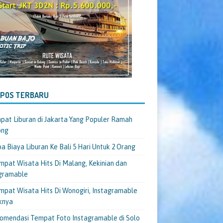
-POS TERBARU
pat Liburan di Jakarta Yang Populer Ramah
ong
a Biaya Liburan Ke Bali 5 Hari Untuk 2 Orang
mpat Wisata Hits Di Malang, Kekinian dan
gramable
mpat Wisata Hits Di Wonogiri, Instagramable
knya
omendasi Tempat Foto Instagramable di Solo