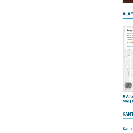
ALAM
Jl Ar
Mas) 
KAN
Kant