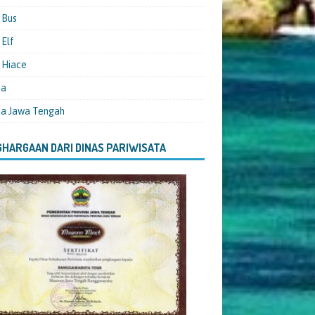
 Bus
Elf
 Hiace
ta
ta Jawa Tengah
HARGAAN DARI DINAS PARIWISATA