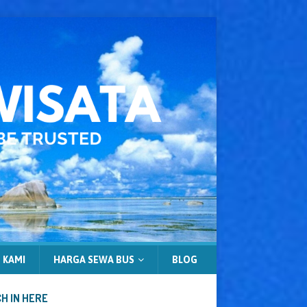
 KAMI
HARGA SEWA BUS
BLOG
H IN HERE