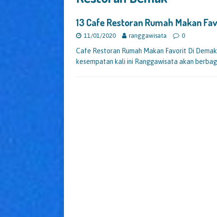
13 Cafe Restoran Rumah Makan Fa
11/01/2020
ranggawisata
0
Cafe Restoran Rumah Makan Favorit Di Demak
kesempatan kali ini Ranggawisata akan berba