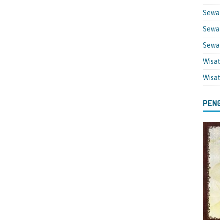
Sewa
Sewa 
Sewa
Wisa
Wisa
PENG