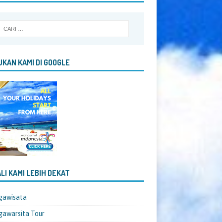
KAN KAMI DI GOOGLE
LI KAMI LEBIH DEKAT
gawisata
awarsita Tour