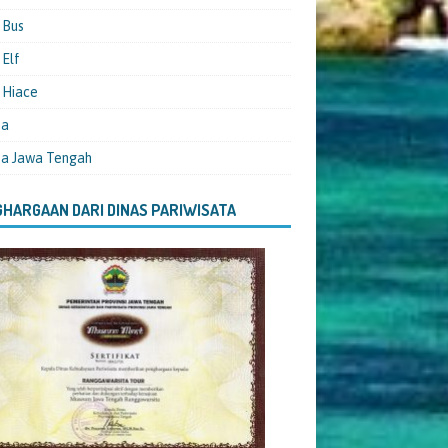
 Bus
Elf
 Hiace
ta
ta Jawa Tengah
HARGAAN DARI DINAS PARIWISATA