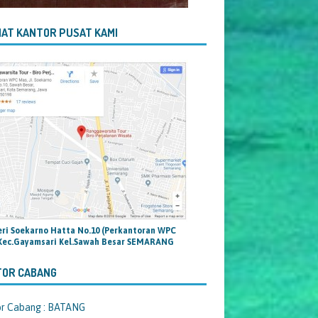
AT KANTOR PUSAT KAMI
teri Soekarno Hatta No.10 (Perkantoran WPC
Kec.Gayamsari Kel.Sawah Besar SEMARANG
TOR CABANG
or Cabang : BATANG