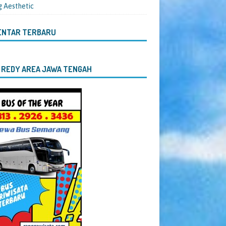
g Aesthetic
ENTAR TERBARU
 REDY AREA JAWA TENGAH