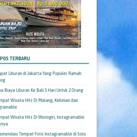
-POS TERBARU
pat Liburan di Jakarta Yang Populer Ramah
ong
a Biaya Liburan Ke Bali 5 Hari Untuk 2 Orang
mpat Wisata Hits Di Malang, Kekinian dan
gramable
mpat Wisata Hits Di Wonogiri, Instagramable
knya
omendasi Tempat Foto Instagramable di Solo