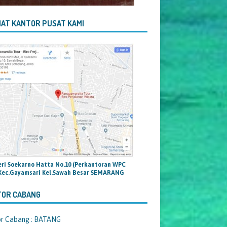
AT KANTOR PUSAT KAMI
teri Soekarno Hatta No.10 (Perkantoran WPC
Kec.Gayamsari Kel.Sawah Besar SEMARANG
TOR CABANG
or Cabang : BATANG