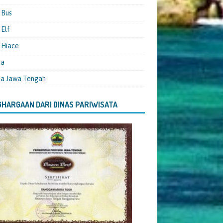
 Bus
Elf
 Hiace
ta
ta Jawa Tengah
HARGAAN DARI DINAS PARIWISATA