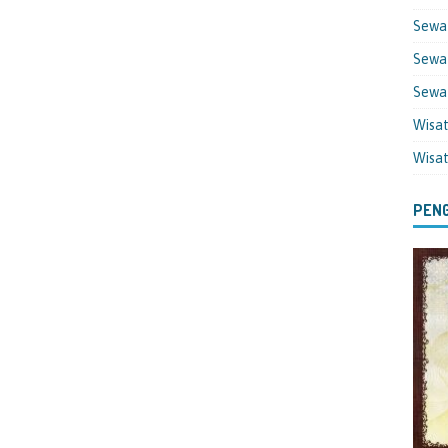
Sewa
Sewa 
Sewa
Wisa
Wisa
PENG