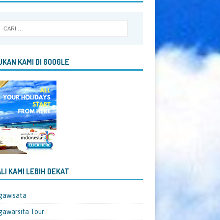
KAN KAMI DI GOOGLE
LI KAMI LEBIH DEKAT
gawisata
awarsita Tour