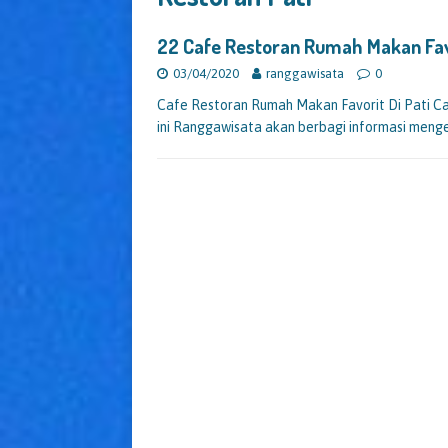
22 Cafe Restoran Rumah Makan Fa
03/04/2020
ranggawisata
0
Cafe Restoran Rumah Makan Favorit Di Pati Ca
ini Ranggawisata akan berbagi informasi men