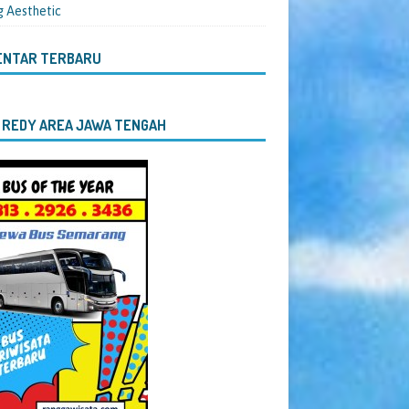
g Aesthetic
ENTAR TERBARU
 REDY AREA JAWA TENGAH