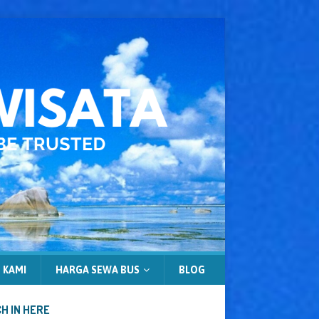
 KAMI
HARGA SEWA BUS
BLOG
H IN HERE