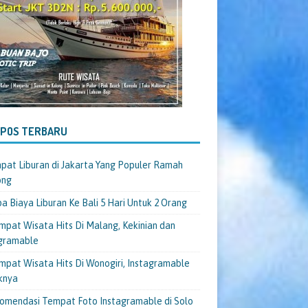
-POS TERBARU
pat Liburan di Jakarta Yang Populer Ramah
ong
a Biaya Liburan Ke Bali 5 Hari Untuk 2 Orang
mpat Wisata Hits Di Malang, Kekinian dan
gramable
mpat Wisata Hits Di Wonogiri, Instagramable
knya
omendasi Tempat Foto Instagramable di Solo