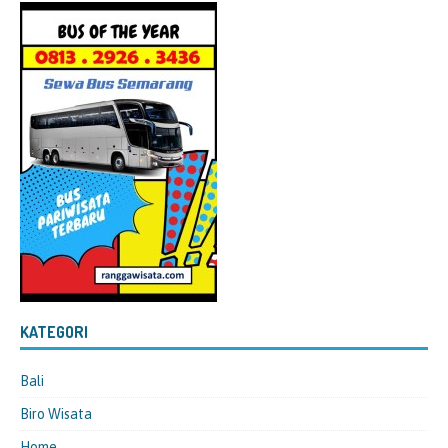
KATEGORI
Bali
Biro Wisata
Home