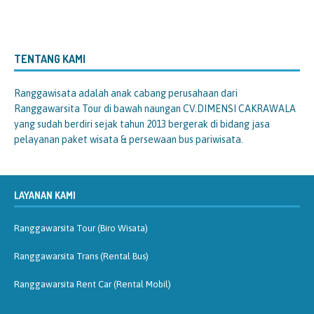
TENTANG KAMI
Ranggawisata
adalah anak cabang perusahaan dari
Ranggawarsita Tour di bawah naungan CV.DIMENSI CAKRAWALA
yang sudah berdiri sejak tahun 2013 bergerak di bidang jasa
pelayanan paket wisata & persewaan bus pariwisata.
LAYANAN KAMI
Ranggawarsita Tour (Biro Wisata)
Ranggawarsita Trans (Rental Bus)
Ranggawarsita Rent Car (Rental Mobil)