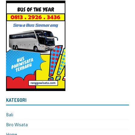
KATEGORI
Bali
Biro Wisata
Home