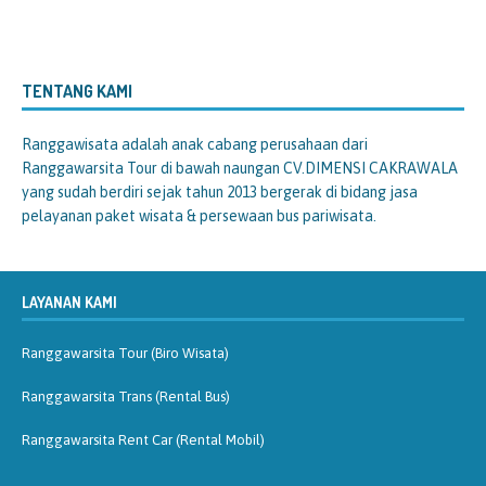
TENTANG KAMI
Ranggawisata
adalah anak cabang perusahaan dari
Ranggawarsita Tour di bawah naungan CV.DIMENSI CAKRAWALA
yang sudah berdiri sejak tahun 2013 bergerak di bidang jasa
pelayanan paket wisata & persewaan bus pariwisata.
LAYANAN KAMI
Ranggawarsita Tour (Biro Wisata)
Ranggawarsita Trans (Rental Bus)
Ranggawarsita Rent Car (Rental Mobil)