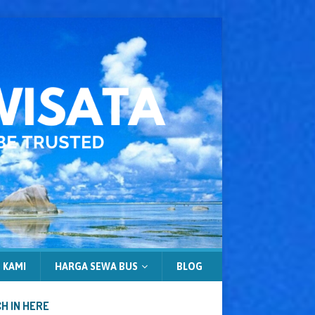
 KAMI
HARGA SEWA BUS
BLOG
H IN HERE