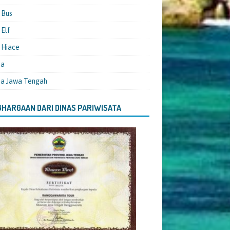
 Bus
Elf
 Hiace
ta
ta Jawa Tengah
HARGAAN DARI DINAS PARIWISATA