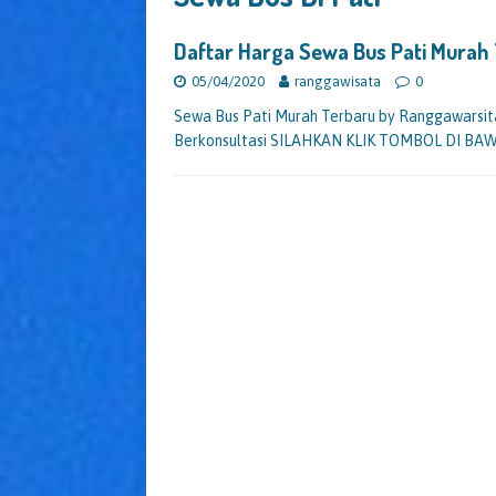
Daftar Harga Sewa Bus Pati Mura
05/04/2020
ranggawisata
0
Sewa Bus Pati Murah Terbaru by Ranggawarsit
Berkonsultasi SILAHKAN KLIK TOMBOL DI BAWA