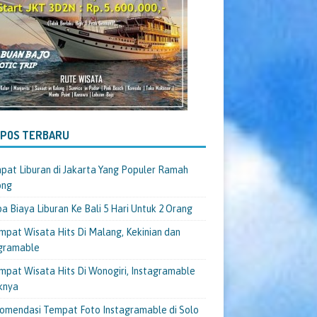
-POS TERBARU
pat Liburan di Jakarta Yang Populer Ramah
ong
a Biaya Liburan Ke Bali 5 Hari Untuk 2 Orang
mpat Wisata Hits Di Malang, Kekinian dan
gramable
mpat Wisata Hits Di Wonogiri, Instagramable
knya
omendasi Tempat Foto Instagramable di Solo