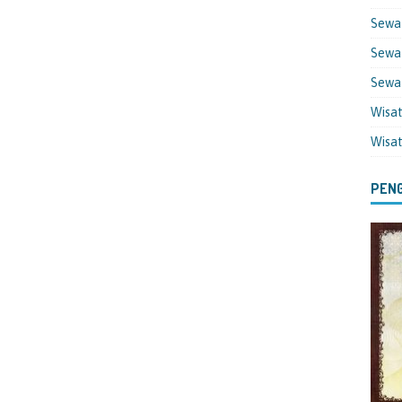
Sewa
Sewa 
Sewa
Wisa
Wisa
PENG