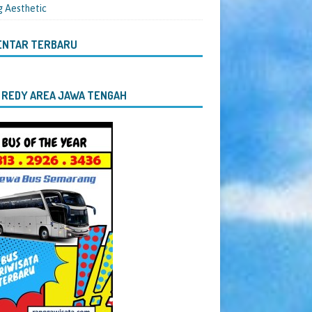
g Aesthetic
ENTAR TERBARU
 REDY AREA JAWA TENGAH