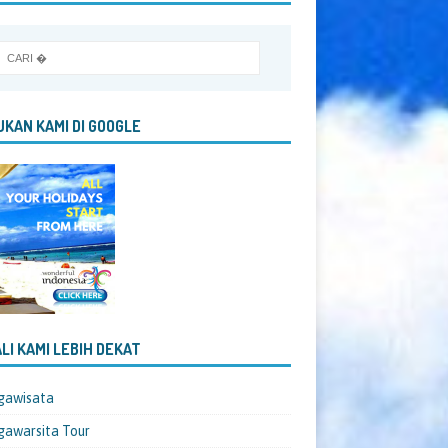
KAN KAMI DI GOOGLE
LI KAMI LEBIH DEKAT
gawisata
awarsita Tour