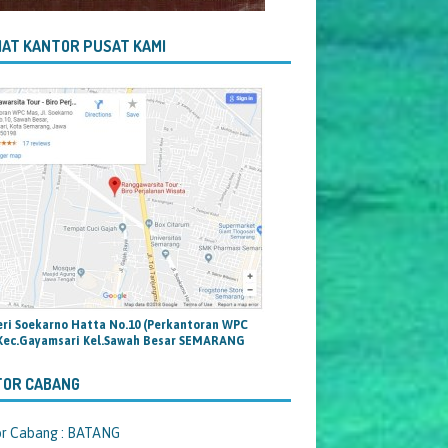
AT KANTOR PUSAT KAMI
teri Soekarno Hatta No.10 (Perkantoran WPC
Kec.Gayamsari Kel.Sawah Besar SEMARANG
TOR CABANG
or Cabang : BATANG