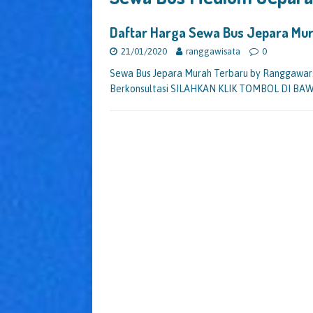
Daftar Harga Sewa Bus Jepara M
21/01/2020
ranggawisata
0
Sewa Bus Jepara Murah Terbaru by Ranggawars
Berkonsultasi SILAHKAN KLIK TOMBOL DI BAWA