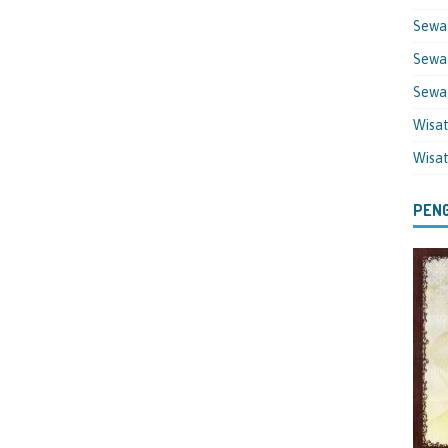
Sewa
Sewa 
Sewa
Wisa
Wisa
PENG