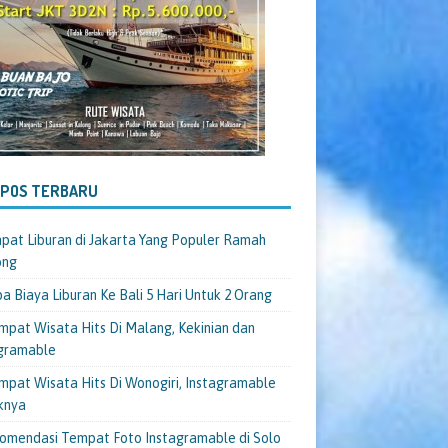
-POS TERBARU
pat Liburan di Jakarta Yang Populer Ramah
ong
a Biaya Liburan Ke Bali 5 Hari Untuk 2 Orang
mpat Wisata Hits Di Malang, Kekinian dan
gramable
mpat Wisata Hits Di Wonogiri, Instagramable
knya
omendasi Tempat Foto Instagramable di Solo