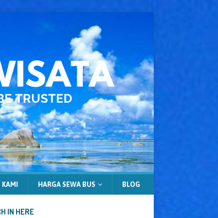
 KAMI
HARGA SEWA BUS
BLOG
H IN HERE