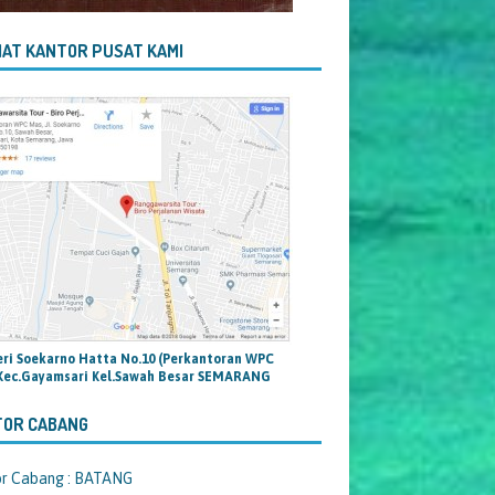
AT KANTOR PUSAT KAMI
teri Soekarno Hatta No.10 (Perkantoran WPC
Kec.Gayamsari Kel.Sawah Besar SEMARANG
TOR CABANG
or Cabang : BATANG