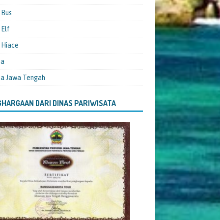
 Bus
Elf
 Hiace
ta
ta Jawa Tengah
HARGAAN DARI DINAS PARIWISATA