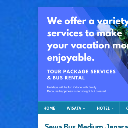
HOME
WISATA
HOTEL
K
Sewa Bus Medium Jepara