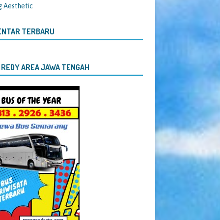
g Aesthetic
ENTAR TERBARU
 REDY AREA JAWA TENGAH