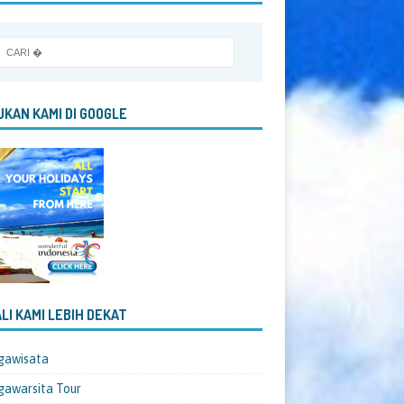
KAN KAMI DI GOOGLE
LI KAMI LEBIH DEKAT
gawisata
awarsita Tour