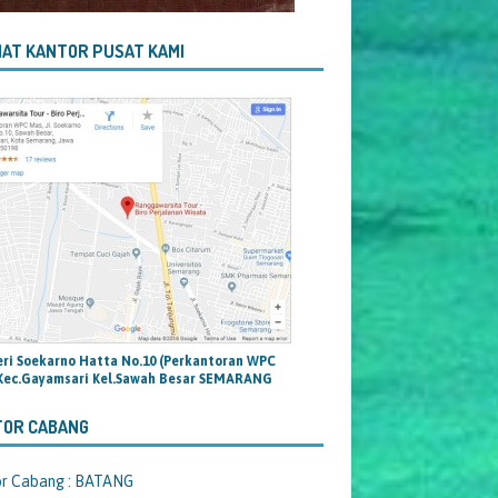
AT KANTOR PUSAT KAMI
teri Soekarno Hatta No.10 (Perkantoran WPC
Kec.Gayamsari Kel.Sawah Besar SEMARANG
TOR CABANG
or Cabang : BATANG