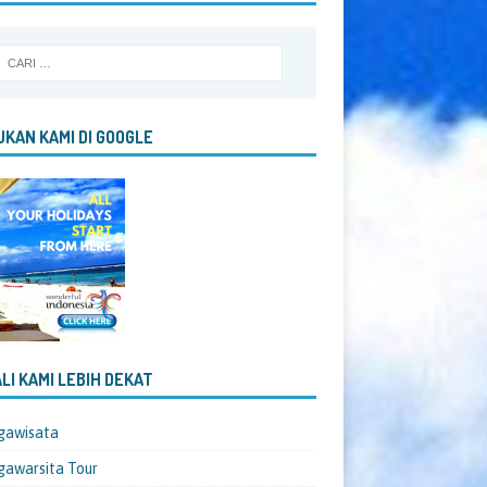
KAN KAMI DI GOOGLE
LI KAMI LEBIH DEKAT
gawisata
awarsita Tour