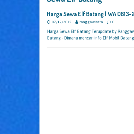
Harga Sewa Elf Batang | WA 0813
07/12/2019
ranggawisata
0
Harga Sewa Elf Batang Terupdate by Ranggaw
Batang - Dimana mencari info Elf Mobil Batang