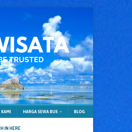
 KAMI
HARGA SEWA BUS
BLOG
H IN HERE