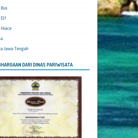
 Bus
Elf
 Hiace
ta
ta Jawa Tengah
HARGAAN DARI DINAS PARIWISATA