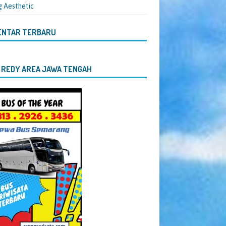
g Aesthetic
ENTAR TERBARU
 REDY AREA JAWA TENGAH