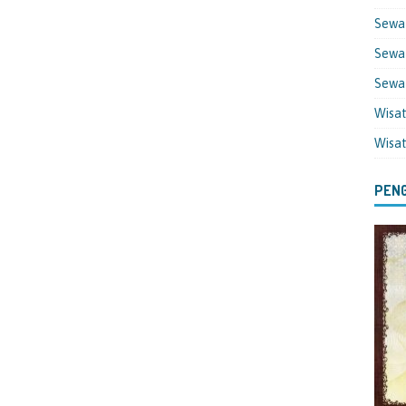
Sewa
Sewa 
Sewa
Wisa
Wisa
PENG