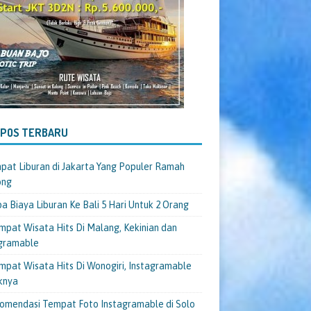
-POS TERBARU
pat Liburan di Jakarta Yang Populer Ramah
ong
a Biaya Liburan Ke Bali 5 Hari Untuk 2 Orang
mpat Wisata Hits Di Malang, Kekinian dan
gramable
mpat Wisata Hits Di Wonogiri, Instagramable
knya
omendasi Tempat Foto Instagramable di Solo