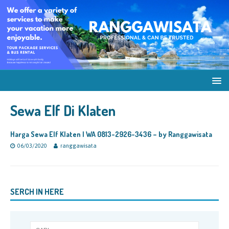
Sewa Elf Di Klaten
Harga Sewa Elf Klaten | WA 0813-2926-3436 – by Ranggawisata
06/03/2020
ranggawisata
SERCH IN HERE