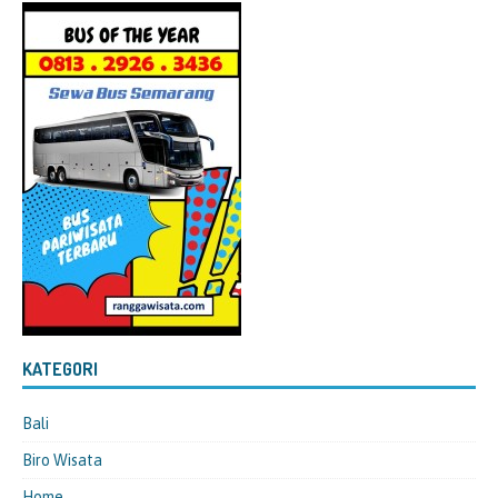
KATEGORI
Bali
Biro Wisata
Home