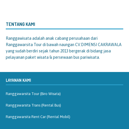
TENTANG KAMI
Ranggawisata
adalah anak cabang perusahaan dari
Ranggawarsita Tour di bawah naungan CV.DIMENSI CAKRAWALA
yang sudah berdiri sejak tahun 2013 bergerak di bidang jasa
pelayanan paket wisata & persewaan bus pariwisata.
LAYANAN KAMI
Ranggawarsita Tour (Biro Wisata)
Ranggawarsita Trans (Rental Bus)
Ranggawarsita Rent Car (Rental Mobil)