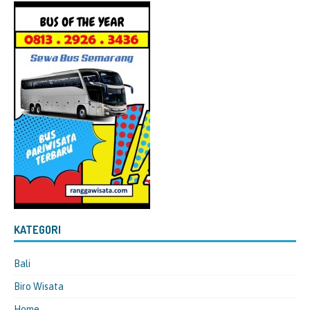
KATEGORI
Bali
Biro Wisata
Home