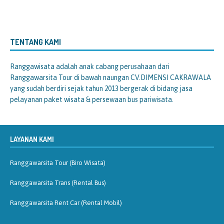
TENTANG KAMI
Ranggawisata
adalah anak cabang perusahaan dari
Ranggawarsita Tour di bawah naungan CV.DIMENSI CAKRAWALA
yang sudah berdiri sejak tahun 2013 bergerak di bidang jasa
pelayanan paket wisata & persewaan bus pariwisata.
LAYANAN KAMI
Ranggawarsita Tour (Biro Wisata)
Ranggawarsita Trans (Rental Bus)
Ranggawarsita Rent Car (Rental Mobil)