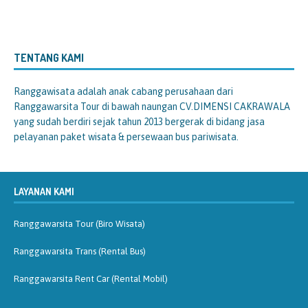
TENTANG KAMI
Ranggawisata
adalah anak cabang perusahaan dari
Ranggawarsita Tour di bawah naungan CV.DIMENSI CAKRAWALA
yang sudah berdiri sejak tahun 2013 bergerak di bidang jasa
pelayanan paket wisata & persewaan bus pariwisata.
LAYANAN KAMI
Ranggawarsita Tour (Biro Wisata)
Ranggawarsita Trans (Rental Bus)
Ranggawarsita Rent Car (Rental Mobil)