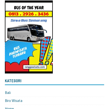
KATEGORI
Bali
Biro Wisata
Home