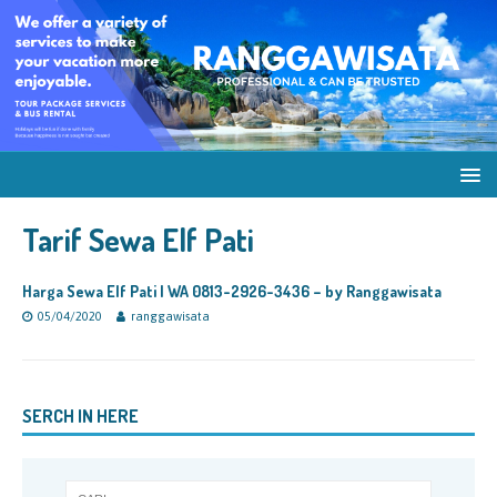
Tarif Sewa Elf Pati
Harga Sewa Elf Pati | WA 0813-2926-3436 – by Ranggawisata
05/04/2020
ranggawisata
SERCH IN HERE