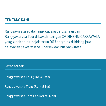
TENTANG KAMI
Ranggawisata
adalah anak cabang perusahaan dari
Ranggawarsita Tour di bawah naungan CV.DIMENSI CAKRAWALA
yang sudah berdiri sejak tahun 2013 bergerak di bidang jasa
pelayanan paket wisata & persewaan bus pariwisata.
LAYANAN KAMI
Ranggawarsita Tour (Biro Wisata)
Ranggawarsita Trans (Rental Bus)
Ranggawarsita Rent Car (Rental Mobil)