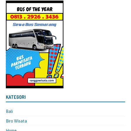
KATEGORI
Bali
Biro Wisata
Home