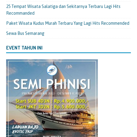
25 Tempat Wisata Salatiga dan Sekitarnya Terbaru Lagi Hits
Recommanded
Paket Wisata Kudus Murah Terbaru Yang Lagi Hits Recommended
Sewa Bus Semarang
EVENT TAHUN INI