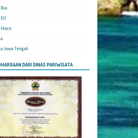
 Bus
Elf
 Hiace
ta
ta Jawa Tengah
HARGAAN DARI DINAS PARIWISATA