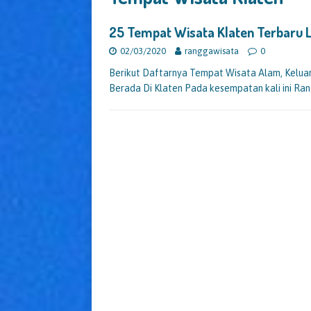
25 Tempat Wisata Klaten Terbaru
02/03/2020
ranggawisata
0
Berikut Daftarnya Tempat Wisata Alam, Keluarga
Berada Di Klaten Pada kesempatan kali ini R