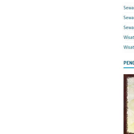
Sewa
Sewa 
Sewa
Wisa
Wisa
PENG