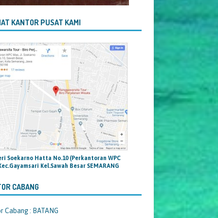
AT KANTOR PUSAT KAMI
teri Soekarno Hatta No.10 (Perkantoran WPC
Kec.Gayamsari Kel.Sawah Besar SEMARANG
TOR CABANG
or Cabang : BATANG