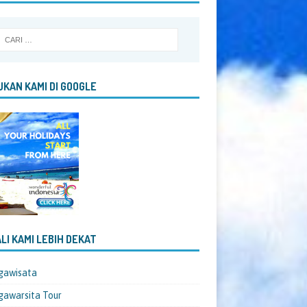
KAN KAMI DI GOOGLE
LI KAMI LEBIH DEKAT
gawisata
awarsita Tour