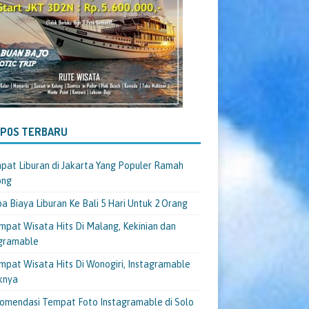
-POS TERBARU
pat Liburan di Jakarta Yang Populer Ramah
ong
a Biaya Liburan Ke Bali 5 Hari Untuk 2 Orang
mpat Wisata Hits Di Malang, Kekinian dan
gramable
mpat Wisata Hits Di Wonogiri, Instagramable
knya
omendasi Tempat Foto Instagramable di Solo