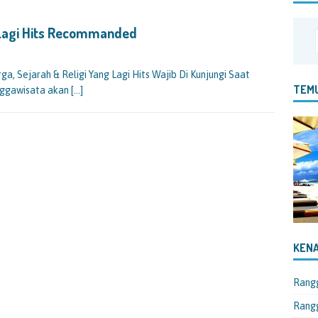
 Lagi Hits Recommanded
, Sejarah & Religi Yang Lagi Hits Wajib Di Kunjungi Saat
TEMU
anggawisata akan
[…]
KENA
Rang
Rangg