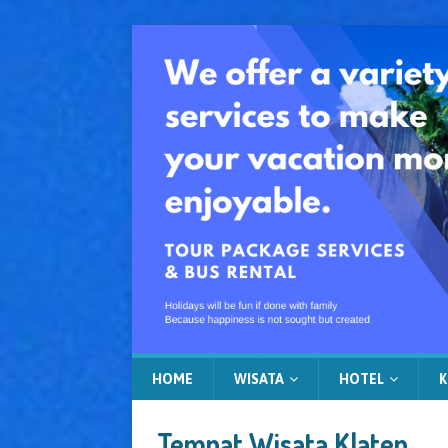
HOME
WISATA
HOTEL
K
Tempat Wisata Klaten