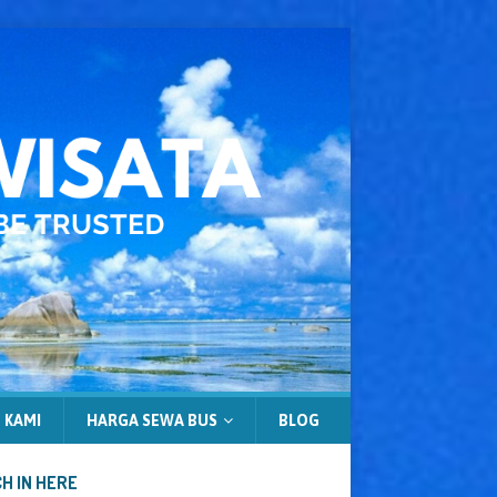
 KAMI
HARGA SEWA BUS
BLOG
H IN HERE