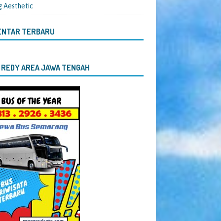
g Aesthetic
ENTAR TERBARU
 REDY AREA JAWA TENGAH