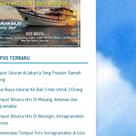
-POS TERBARU
pat Liburan di Jakarta Yang Populer Ramah
ong
a Biaya Liburan Ke Bali 5 Hari Untuk 2 Orang
mpat Wisata Hits Di Malang, Kekinian dan
gramable
mpat Wisata Hits Di Wonogiri, Instagramable
knya
omendasi Tempat Foto Instagramable di Solo