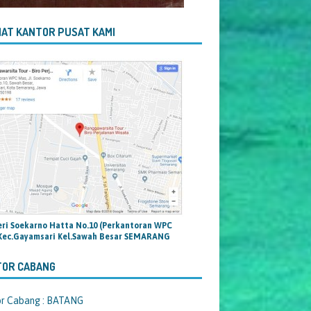
AT KANTOR PUSAT KAMI
teri Soekarno Hatta No.10 (Perkantoran WPC
Kec.Gayamsari Kel.Sawah Besar SEMARANG
TOR CABANG
or Cabang : BATANG