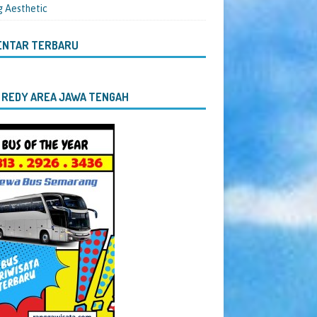
g Aesthetic
ENTAR TERBARU
 REDY AREA JAWA TENGAH