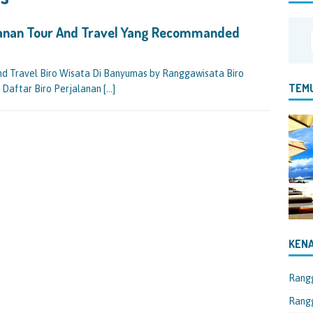
lanan Tour And Travel Yang Recommanded
d Travel Biro Wisata Di Banyumas by Ranggawisata Biro
TEMU
Daftar Biro Perjalanan
[…]
KENA
Rang
Rangg