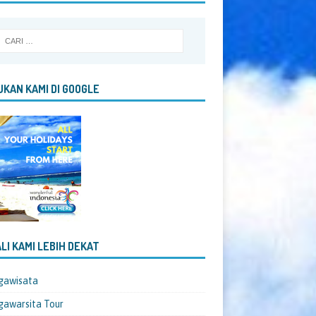
KAN KAMI DI GOOGLE
LI KAMI LEBIH DEKAT
gawisata
awarsita Tour