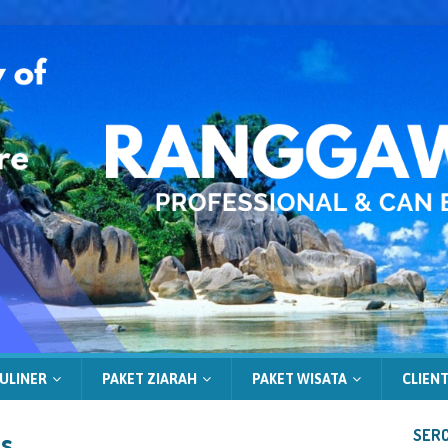
ULINER
PAKET ZIARAH
PAKET WISATA
CLIENT
as
SERC