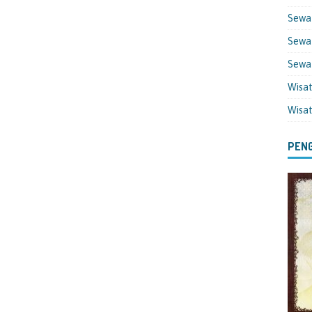
Sewa
Sewa 
Sewa
Wisa
Wisa
PENG