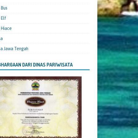
 Bus
Elf
 Hiace
ta
ta Jawa Tengah
HARGAAN DARI DINAS PARIWISATA