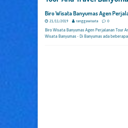
Biro Wisata Banyumas Agen Perja
21/11/2019
ranggawisata
0
Biro Wisata Banyumas Agen Perjalanan Tour An
Wisata Banyumas - Di Banyumas ada beberapa 