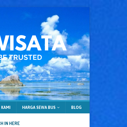
 KAMI
HARGA SEWA BUS
BLOG
H IN HERE