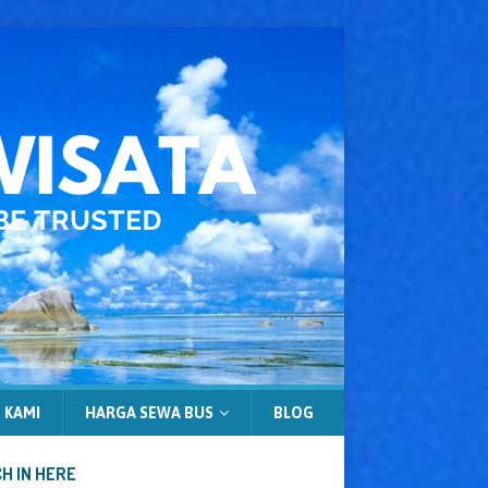
 KAMI
HARGA SEWA BUS
BLOG
H IN HERE