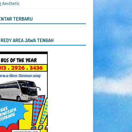
g Aesthetic
ENTAR TERBARU
 REDY AREA JAWA TENGAH