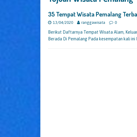
35 Tempat Wisata Pemalang Terba
13/04/2020
ranggawisata
0
Berikut Daftarnya Tempat Wisata Alam, Keluarga
Berada Di Pemalang Pada kesempatan kali in