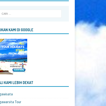
KAN KAMI DI GOOGLE
LI KAMI LEBIH DEKAT
gawisata
awarsita Tour