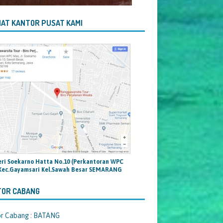
AT KANTOR PUSAT KAMI
teri Soekarno Hatta No.10 (Perkantoran WPC
Kec.Gayamsari Kel.Sawah Besar SEMARANG
TOR CABANG
or Cabang : BATANG