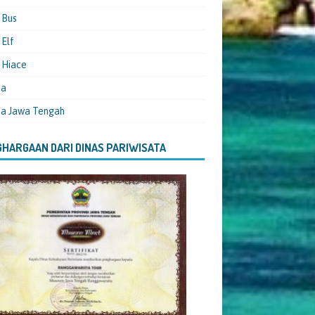
 Bus
Elf
 Hiace
ta
ta Jawa Tengah
HARGAAN DARI DINAS PARIWISATA