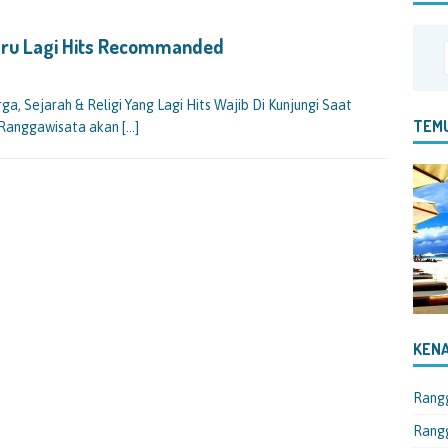
ru Lagi Hits Recommanded
, Sejarah & Religi Yang Lagi Hits Wajib Di Kunjungi Saat
TEMU
i Ranggawisata akan
[…]
KENA
Rang
Rangg