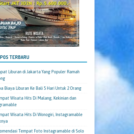
-POS TERBARU
pat Liburan di Jakarta Yang Populer Ramah
ong
a Biaya Liburan Ke Bali 5 Hari Untuk 2 Orang
mpat Wisata Hits Di Malang, Kekinian dan
gramable
mpat Wisata Hits Di Wonogiri, Instagramable
knya
omendasi Tempat Foto Instagramable di Solo