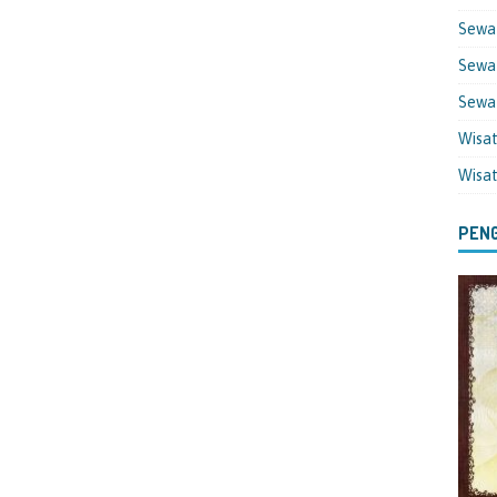
Sewa
Sewa 
Sewa
Wisa
Wisa
PENG