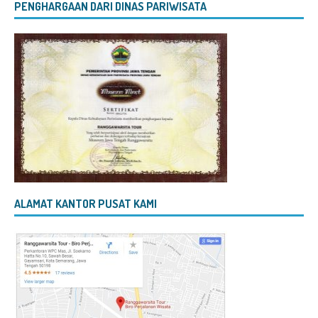
PENGHARGAAN DARI DINAS PARIWISATA
ALAMAT KANTOR PUSAT KAMI