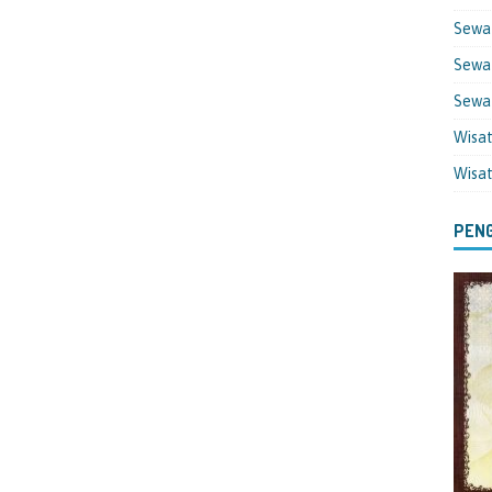
Sewa
Sewa 
Sewa
Wisa
Wisa
PENG