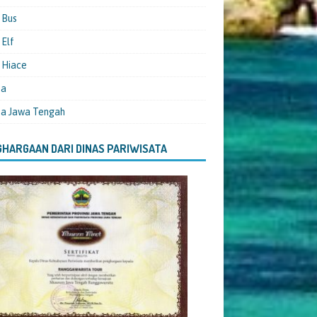
 Bus
Elf
 Hiace
ta
ta Jawa Tengah
HARGAAN DARI DINAS PARIWISATA