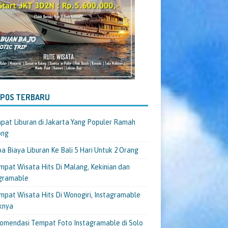
-POS TERBARU
pat Liburan di Jakarta Yang Populer Ramah
ong
a Biaya Liburan Ke Bali 5 Hari Untuk 2 Orang
mpat Wisata Hits Di Malang, Kekinian dan
gramable
mpat Wisata Hits Di Wonogiri, Instagramable
knya
omendasi Tempat Foto Instagramable di Solo