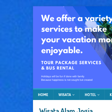
HOME
WISATA
HOTEL
K
Wisata Alam Jogja