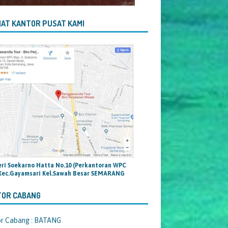
AT KANTOR PUSAT KAMI
teri Soekarno Hatta No.10 (Perkantoran WPC
Kec.Gayamsari Kel.Sawah Besar SEMARANG
TOR CABANG
or Cabang : BATANG