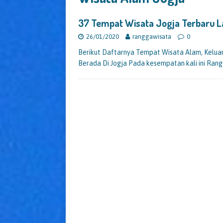
37 Tempat Wisata Jogja Terbaru 
26/01/2020
ranggawisata
0
Berikut Daftarnya Tempat Wisata Alam, Keluarga
Berada Di Jogja Pada kesempatan kali ini Ran