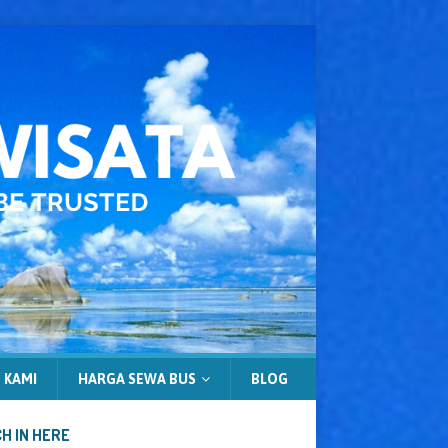
 KAMI
HARGA SEWA BUS
BLOG
H IN HERE