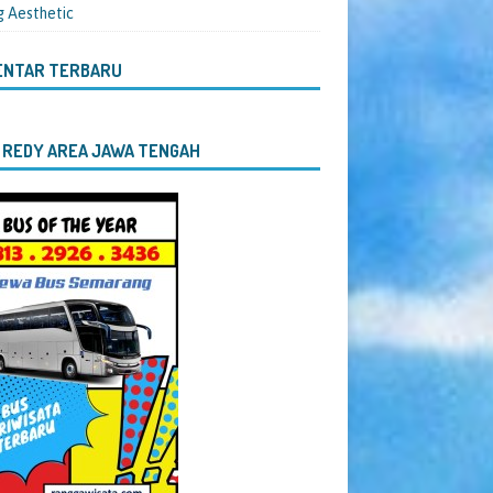
g Aesthetic
ENTAR TERBARU
 REDY AREA JAWA TENGAH