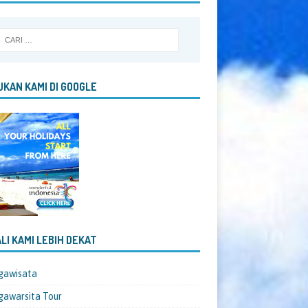
KAN KAMI DI GOOGLE
LI KAMI LEBIH DEKAT
gawisata
awarsita Tour