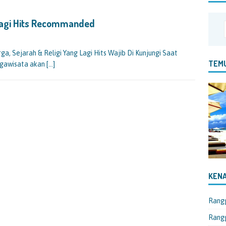
Lagi Hits Recommanded
, Sejarah & Religi Yang Lagi Hits Wajib Di Kunjungi Saat
TEMU
ggawisata akan
[…]
KENA
Rang
Rangg