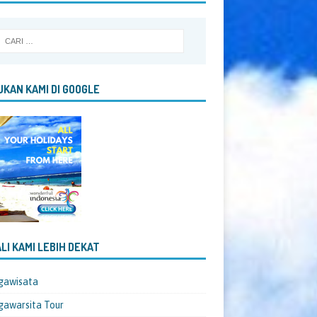
KAN KAMI DI GOOGLE
LI KAMI LEBIH DEKAT
gawisata
awarsita Tour