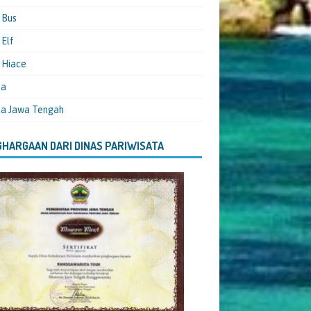
 Bus
Elf
 Hiace
ta
ta Jawa Tengah
HARGAAN DARI DINAS PARIWISATA