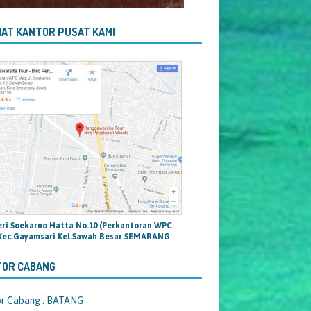
AT KANTOR PUSAT KAMI
teri Soekarno Hatta No.10 (Perkantoran WPC
Kec.Gayamsari Kel.Sawah Besar SEMARANG
TOR CABANG
or Cabang : BATANG