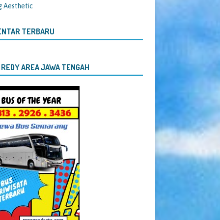
g Aesthetic
ENTAR TERBARU
 REDY AREA JAWA TENGAH