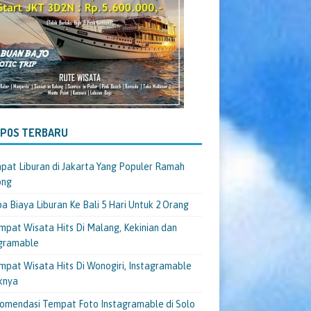
-POS TERBARU
pat Liburan di Jakarta Yang Populer Ramah
ong
a Biaya Liburan Ke Bali 5 Hari Untuk 2 Orang
mpat Wisata Hits Di Malang, Kekinian dan
gramable
mpat Wisata Hits Di Wonogiri, Instagramable
knya
omendasi Tempat Foto Instagramable di Solo