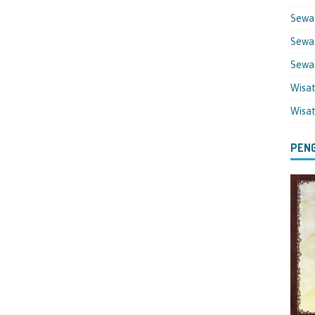
Sewa
Sewa 
Sewa
Wisa
Wisa
PENG