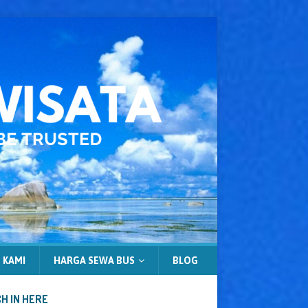
 KAMI
HARGA SEWA BUS
BLOG
H IN HERE