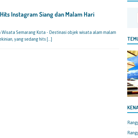
Hits Instagram Siang dan Malam Hari
Wisata Semarang Kota - Destinasi objek wisata alam malam
TEMU
ekinian, yang sedang hits
[…]
KENA
Rang
Rangg