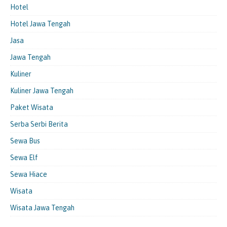
Hotel
Hotel Jawa Tengah
Jasa
Jawa Tengah
Kuliner
Kuliner Jawa Tengah
Paket Wisata
Serba Serbi Berita
Sewa Bus
Sewa Elf
Sewa Hiace
Wisata
Wisata Jawa Tengah