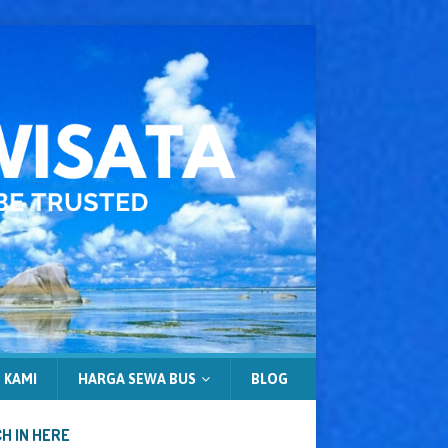
 KAMI
HARGA SEWA BUS
BLOG
H IN HERE