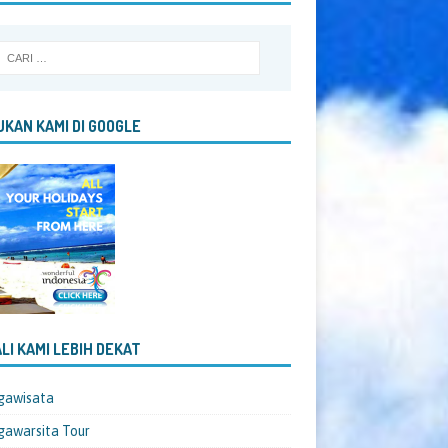
KAN KAMI DI GOOGLE
LI KAMI LEBIH DEKAT
gawisata
awarsita Tour