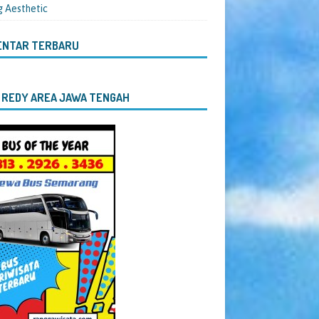
g Aesthetic
ENTAR TERBARU
 REDY AREA JAWA TENGAH