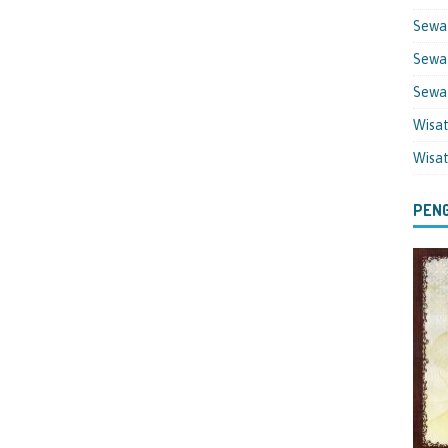
Sewa
Sewa 
Sewa
Wisa
Wisa
PENG