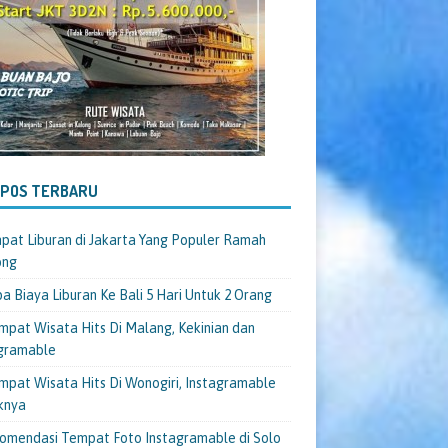
-POS TERBARU
pat Liburan di Jakarta Yang Populer Ramah
ong
a Biaya Liburan Ke Bali 5 Hari Untuk 2 Orang
mpat Wisata Hits Di Malang, Kekinian dan
gramable
mpat Wisata Hits Di Wonogiri, Instagramable
knya
omendasi Tempat Foto Instagramable di Solo