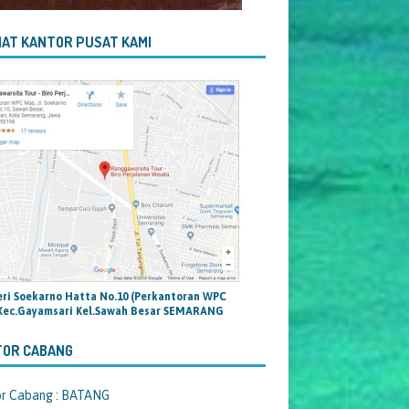
AT KANTOR PUSAT KAMI
teri Soekarno Hatta No.10 (Perkantoran WPC
Kec.Gayamsari Kel.Sawah Besar SEMARANG
TOR CABANG
or Cabang : BATANG