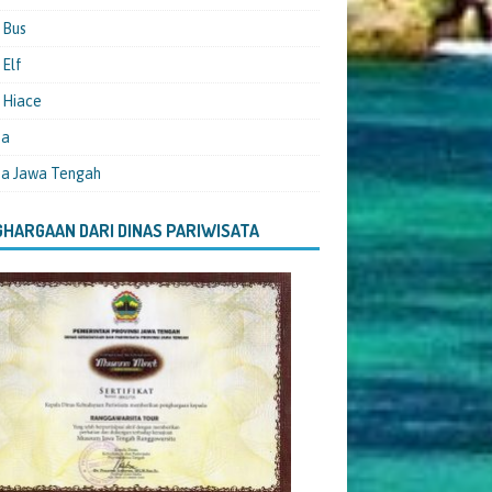
 Bus
Elf
 Hiace
ta
ta Jawa Tengah
HARGAAN DARI DINAS PARIWISATA