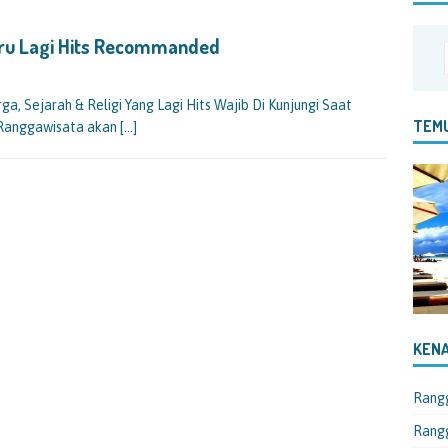
ru Lagi Hits Recommanded
, Sejarah & Religi Yang Lagi Hits Wajib Di Kunjungi Saat
TEMU
 Ranggawisata akan
[…]
KENA
Rang
Rangg