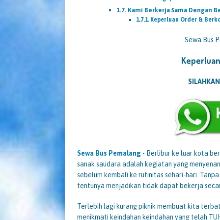
Kami Berkerja Sama Dengan B
Keperluan Order & Berk
Sewa Bus 
Keperluan
SILAHKAN
Sewa Bus Pemalang
- Berlibur ke luar kota b
sanak saudara adalah kegiatan yang menyenang
sebelum kembali ke rutinitas sehari-hari. Tanpa
tentunya menjadikan tidak dapat bekerja seca
Terlebih lagi kurang piknik membuat kita terba
menikmati keindahan keindahan yang telah TUHA