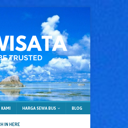
 KAMI
HARGA SEWA BUS
BLOG
H IN HERE