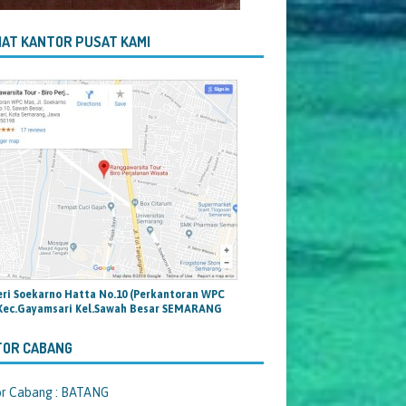
AT KANTOR PUSAT KAMI
teri Soekarno Hatta No.10 (Perkantoran WPC
Kec.Gayamsari Kel.Sawah Besar SEMARANG
TOR CABANG
or Cabang : BATANG