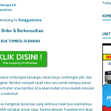
Palin
eberapa PO
onsultasi
KOM
Pemalang by
Ranggawisata
 Order & Berkonsultasi
UNIT
 KLIK TOMBOL DI BAWAH
ersama rombongan keluarga, rekan kerja, rombongan pkk, dan
kan. Berlibur menjadi salah satu cara untuk melepas penat
 istirahat atau berlibur, kita akan mudah stress mudah emosian
ra maksimal.
tas mengenal dunia luar yang akhirnya tidak bisa sepenuhnya
N ciptakan di luar sana. Karena dengan Traveling kita akan