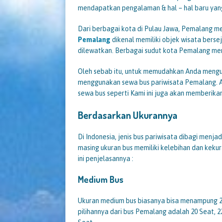
mendapatkan pengalaman & hal – hal baru yang
Dari berbagai kota di Pulau Jawa, Pemalang men
Pemalang
dikenal memiliki objek wisata berse
dilewatkan. Berbagai sudut kota Pemalang memil
Oleh sebab itu, untuk memudahkan Anda mengu
menggunakan sewa bus pariwisata Pemalang. A
sewa bus seperti Kami ini juga akan memberik
Berdasarkan Ukurannya
Di Indonesia, jenis bus pariwisata dibagi menjad
masing ukuran bus memiliki kelebihan dan kekur
ini penjelasannya :
Medium Bus
Ukuran medium bus biasanya bisa menampung 25
pilihannya dari bus Pemalang adalah 20 Seat, 22 