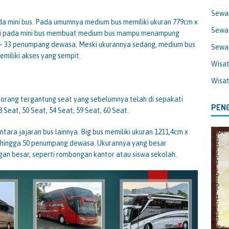
Sewa
ada mini bus. Pada umumnya medium bus memiliki ukuran 779cm x
Sewa 
ari pada mini bus membuat medium bus mampu menampung
 – 33 penumpang dewasa. Meski ukurannya sedang, medium bus
Sewa
iliki akses yang sempit.
Wisa
Wisa
 orang tergantung seat yang sebelumnya telah di sepakati
PENG
 Seat, 50 Seat, 54 Seat, 59 Seat, 60 Seat.
antara jajaran bus lainnya. Big bus memiliki ukuran 1211,4cm x
hingga 50 penumpang dewasa. Ukurannya yang besar
gan besar, seperti rombongan kantor atau siswa sekolah.