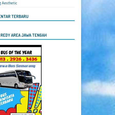
g Aesthetic
ENTAR TERBARU
 REDY AREA JAWA TENGAH