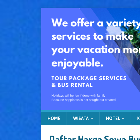
HOME
WISATA
HOTEL
K
Daftar Harga Sewa Bu