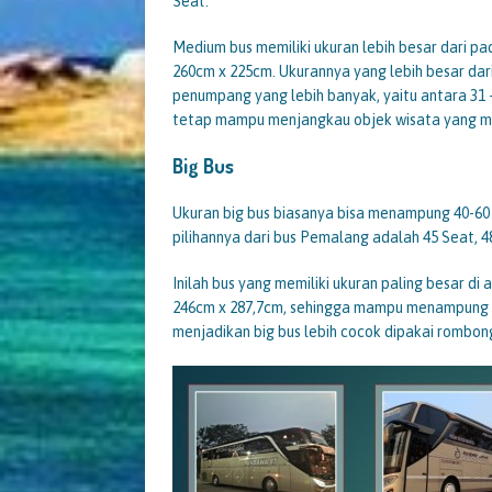
Seat.
Medium bus memiliki ukuran lebih besar dari p
260cm x 225cm. Ukurannya yang lebih besar d
penumpang yang lebih banyak, yaitu antara 31
tetap mampu menjangkau objek wisata yang mem
Big Bus
Ukuran big bus biasanya bisa menampung 40-60
pilihannya dari bus Pemalang adalah 45 Seat, 48
Inilah bus yang memiliki ukuran paling besar di 
246cm x 287,7cm, sehingga mampu menampung 
menjadikan big bus lebih cocok dipakai rombon