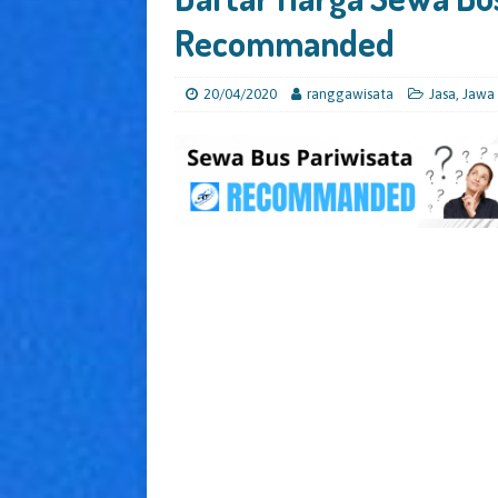
Recommanded
20/04/2020
ranggawisata
Jasa
,
Jawa