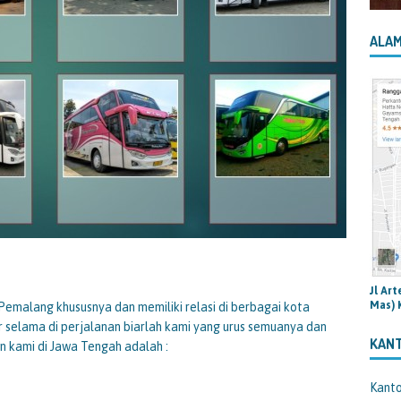
ALAM
Jl Ar
Mas) 
emalang khususnya dan memiliki relasi di berbagai kota
r selama di perjalanan biarlah kami yang urus semuanya dan
KAN
n kami di Jawa Tengah adalah :
Kant