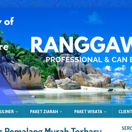
ULINER
PAKET ZIARAH
PAKET WISATA
CLIENT
s Pemalang Murah Terbaru
SERC