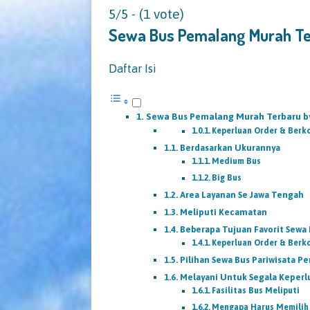
5/5 - (1 vote)
Sewa Bus Pemalang Murah Te
Daftar Isi
Sewa Bus Pemalang Murah Terbaru b
Keperluan Order & Berk
Berdasarkan Ukurannya
Medium Bus
Big Bus
Area Layanan Se Jawa Tengah
Meliputi Kecamatan
Beberapa Tujuan Favorit Sewa 
Keperluan Order & Berk
Pilihan Sewa Bus Pariwisata P
Melayani Untuk Segala Keperl
Fasilitas Bus Meliputi
Mengapa Harus Memilih