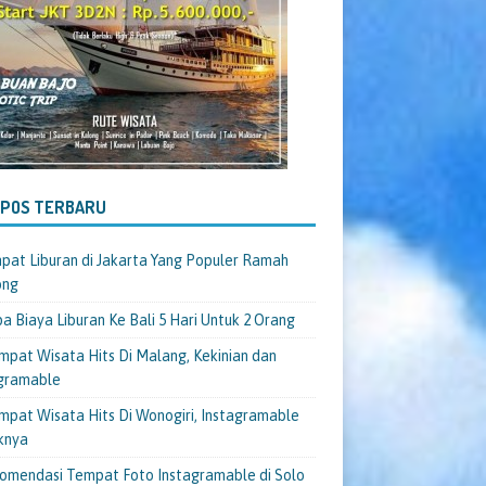
-POS TERBARU
pat Liburan di Jakarta Yang Populer Ramah
ong
a Biaya Liburan Ke Bali 5 Hari Untuk 2 Orang
mpat Wisata Hits Di Malang, Kekinian dan
gramable
mpat Wisata Hits Di Wonogiri, Instagramable
knya
omendasi Tempat Foto Instagramable di Solo