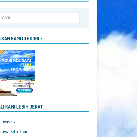
KAN KAMI DI GOOGLE
LI KAMI LEBIH DEKAT
gawisata
awarsita Tour