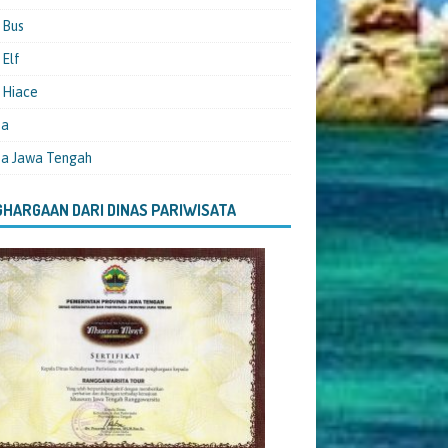
 Bus
Elf
 Hiace
ta
ta Jawa Tengah
HARGAAN DARI DINAS PARIWISATA