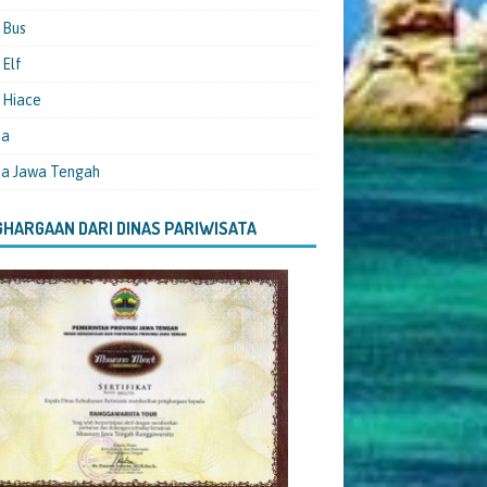
 Bus
Elf
 Hiace
ta
ta Jawa Tengah
HARGAAN DARI DINAS PARIWISATA