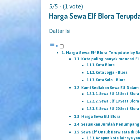
5/5 - (1 vote)
Harga Sewa Elf Blora Terupd
Daftar Isi
Harga Sewa Elf Blora Terupdate by 
Kota paling banyak mencari EL
Kota Blora
Kota Jogja - Blora
Kota Solo - Blora
Kami Sediakan Sewa Elf Dalam 
1. Sewa Elf 15 Seat Blora
2. Sewa Elf 19 Seat Blora
3. Sewa Elf 20 Seat Blora
Harga Sewa Elf Blora
Sesuaikan Jumlah Penumpang d
Sewa Elf Untuk Berwisata di Bl
Adapun kota lainnya yan