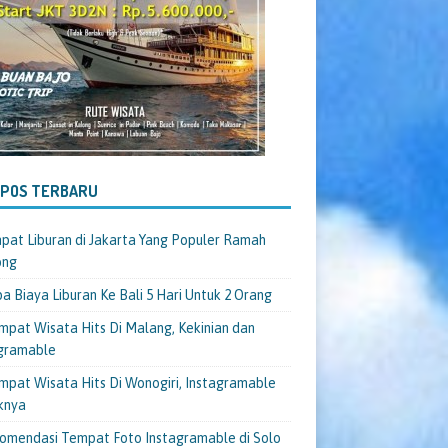
-POS TERBARU
pat Liburan di Jakarta Yang Populer Ramah
ong
a Biaya Liburan Ke Bali 5 Hari Untuk 2 Orang
mpat Wisata Hits Di Malang, Kekinian dan
gramable
mpat Wisata Hits Di Wonogiri, Instagramable
knya
omendasi Tempat Foto Instagramable di Solo