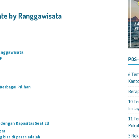
ate by Ranggawisata
Ranggawisata
F
POS
6 Tem
Kant
Berbagai Pilihan
Berap
10 Te
Insta
11 Te
engan Kapasitas Seat Elf
Poko
ora
5 Rek
g bisa di pesan adalah