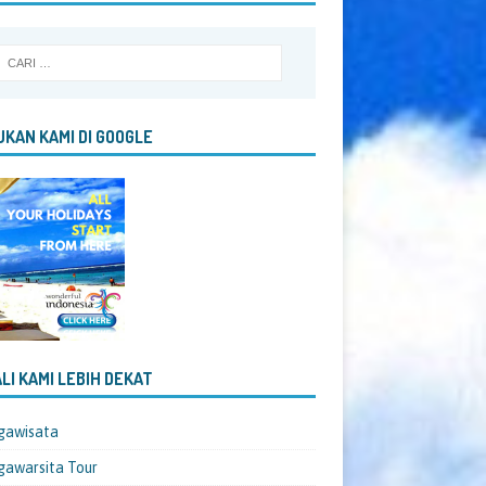
KAN KAMI DI GOOGLE
LI KAMI LEBIH DEKAT
gawisata
awarsita Tour