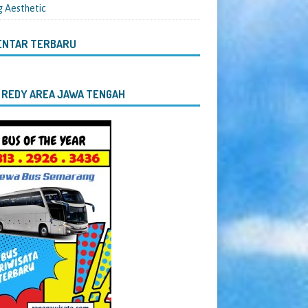
g Aesthetic
ENTAR TERBARU
 REDY AREA JAWA TENGAH