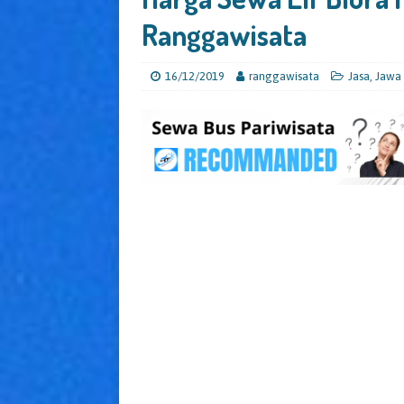
Ranggawisata
16/12/2019
ranggawisata
Jasa
,
Jawa