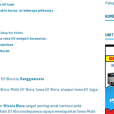
Palin
m elf kami
aktu harian, ini beberapa pilihannya
KOM
Cukup Via Online
UNIT
n sewa Elf meliputi Kecamatan :
Keperluan
 Murah
Elf Blora by
Ranggawisata
Blora, Mobil Elf Blora, Sewa Elf Blora, ataupun Sewa Elf Jogja
ber
Wisata Blora
sangat penting untuk nantinya anda
Mobil Elf Blora kedepannya supaya mendapatkan Sewa Mobil