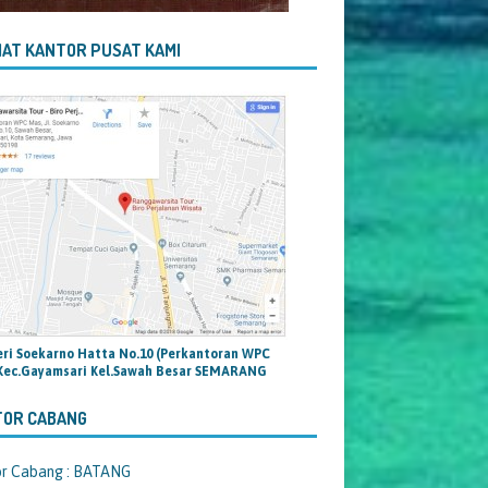
AT KANTOR PUSAT KAMI
teri Soekarno Hatta No.10 (Perkantoran WPC
Kec.Gayamsari Kel.Sawah Besar SEMARANG
TOR CABANG
or Cabang : BATANG