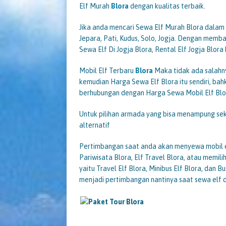
Elf Murah
Blora
dengan kualitas terbaik.
Jika anda mencari Sewa Elf Murah Blora dalam
Jepara, Pati, Kudus, Solo, Jogja. Dengan memba
Sewa Elf Di Jogja Blora, Rental Elf Jogja Blora 
Mobil Elf Terbaru
Blora
Maka tidak ada salahny
kemudian Harga Sewa Elf Blora itu sendiri, bah
berhubungan dengan Harga Sewa Mobil Elf Blor
Untuk pilihan armada yang bisa menampung se
alternatif
Pertimbangan saat anda akan menyewa mobil 
Pariwisata Blora, Elf Travel Blora, atau memili
yaitu Travel Elf Blora, Minibus Elf Blora, dan B
menjadi pertimbangan nantinya saat sewa elf d