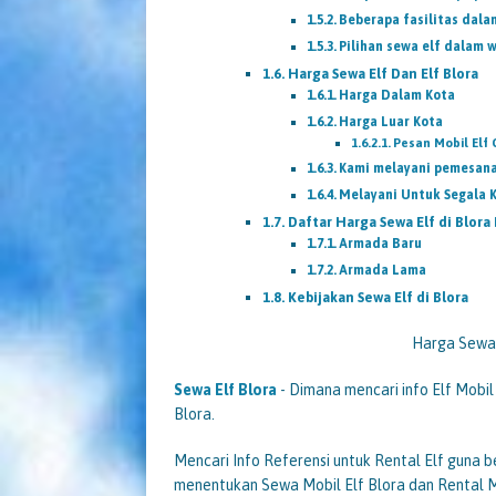
Beberapa fasilitas dala
Pilihan sewa elf dalam w
Harga Sewa Elf Dan Elf Blora
Harga Dalam Kota
Harga Luar Kota
Pesan Mobil Elf 
Kami melayani pemesana
Melayani Untuk Segala 
Daftar Harga Sewa Elf di Blora
Armada Baru
Armada Lama
Kebijakan Sewa Elf di Blora
Harga Sewa 
Sewa Elf Blora
- Dimana mencari info Elf Mobil 
Blora.
Mencari Info Referensi untuk Rental Elf guna 
menentukan Sewa Mobil Elf Blora dan Rental 