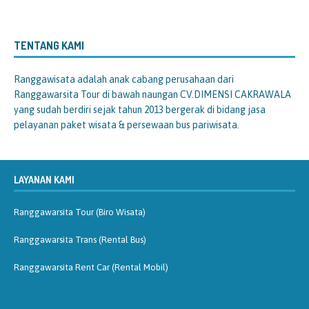
TENTANG KAMI
Ranggawisata
adalah anak cabang perusahaan dari
Ranggawarsita Tour di bawah naungan CV.DIMENSI CAKRAWALA
yang sudah berdiri sejak tahun 2013 bergerak di bidang jasa
pelayanan paket wisata & persewaan bus pariwisata.
LAYANAN KAMI
Ranggawarsita Tour (Biro Wisata)
Ranggawarsita Trans (Rental Bus)
Ranggawarsita Rent Car (Rental Mobil)