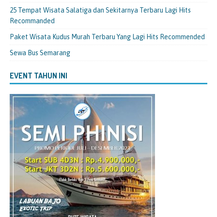
25 Tempat Wisata Salatiga dan Sekitarnya Terbaru Lagi Hits
Recommanded
Paket Wisata Kudus Murah Terbaru Yang Lagi Hits Recommended
Sewa Bus Semarang
EVENT TAHUN INI