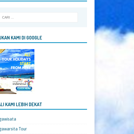
KAN KAMI DI GOOGLE
LI KAMI LEBIH DEKAT
gawisata
awarsita Tour