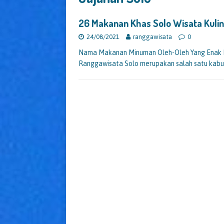
26 Makanan Khas Solo Wisata Kul
24/08/2021
ranggawisata
0
Nama Makanan Minuman Oleh-Oleh Yang Enak K
Ranggawisata Solo merupakan salah satu kabu