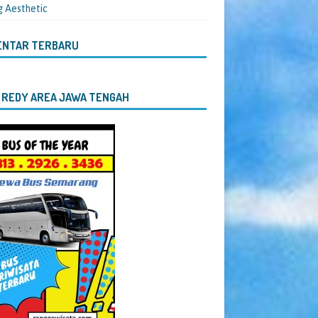
g Aesthetic
ENTAR TERBARU
 REDY AREA JAWA TENGAH