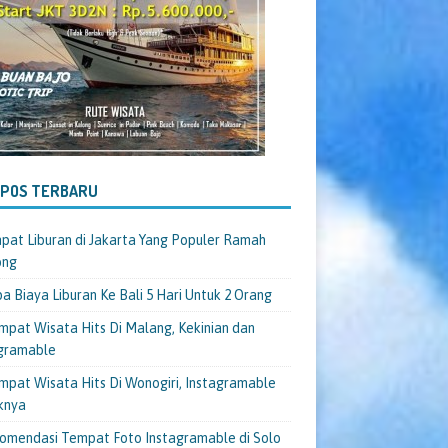
-POS TERBARU
pat Liburan di Jakarta Yang Populer Ramah
ong
a Biaya Liburan Ke Bali 5 Hari Untuk 2 Orang
mpat Wisata Hits Di Malang, Kekinian dan
gramable
mpat Wisata Hits Di Wonogiri, Instagramable
knya
omendasi Tempat Foto Instagramable di Solo