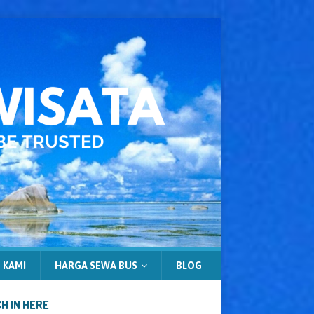
 KAMI
HARGA SEWA BUS
BLOG
H IN HERE