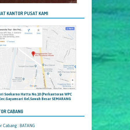
AT KANTOR PUSAT KAMI
teri Soekarno Hatta No.10 (Perkantoran WPC
Kec.Gayamsari Kel.Sawah Besar SEMARANG
TOR CABANG
or Cabang : BATANG