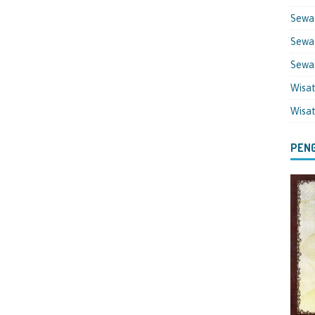
Sewa
Sewa 
Sewa
Wisa
Wisa
PENG