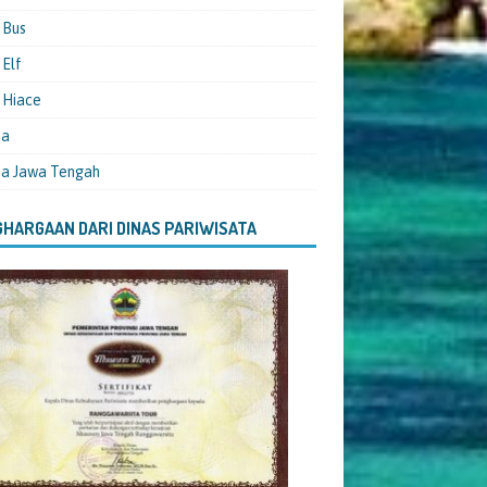
 Bus
Elf
 Hiace
ta
ta Jawa Tengah
HARGAAN DARI DINAS PARIWISATA