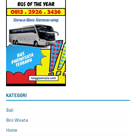
KATEGORI
Bali
Biro Wisata
Home