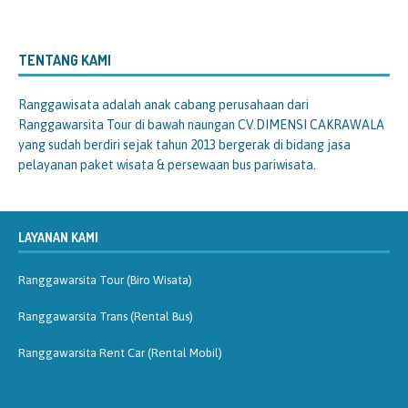
TENTANG KAMI
Ranggawisata
adalah anak cabang perusahaan dari
Ranggawarsita Tour di bawah naungan CV.DIMENSI CAKRAWALA
yang sudah berdiri sejak tahun 2013 bergerak di bidang jasa
pelayanan paket wisata & persewaan bus pariwisata.
LAYANAN KAMI
Ranggawarsita Tour (Biro Wisata)
Ranggawarsita Trans (Rental Bus)
Ranggawarsita Rent Car (Rental Mobil)