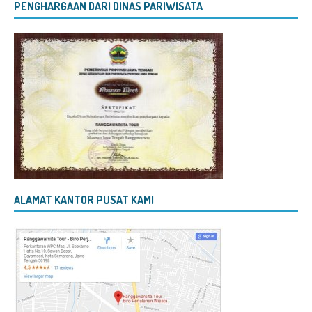
PENGHARGAAN DARI DINAS PARIWISATA
ALAMAT KANTOR PUSAT KAMI