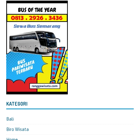
KATEGORI
Bali
Biro Wisata
Home