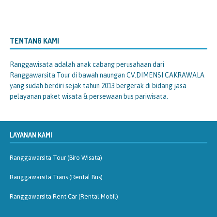
TENTANG KAMI
Ranggawisata
adalah anak cabang perusahaan dari
Ranggawarsita Tour di bawah naungan CV.DIMENSI CAKRAWALA
yang sudah berdiri sejak tahun 2013 bergerak di bidang jasa
pelayanan paket wisata & persewaan bus pariwisata.
LAYANAN KAMI
Ranggawarsita Tour (Biro Wisata)
Ranggawarsita Trans (Rental Bus)
Ranggawarsita Rent Car (Rental Mobil)