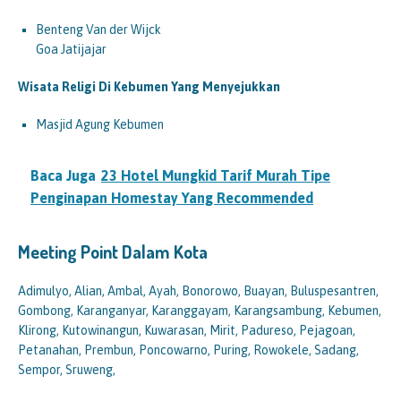
Benteng Van der Wijck
Goa Jatijajar
Wisata Religi Di Kebumen Yang Menyejukkan
Masjid Agung Kebumen
Baca Juga
23 Hotel Mungkid Tarif Murah Tipe
Penginapan Homestay Yang Recommended
Meeting Point Dalam Kota
Adimulyo, Alian, Ambal, Ayah, Bonorowo, Buayan, Buluspesantren,
Gombong, Karanganyar, Karanggayam, Karangsambung, Kebumen,
Klirong, Kutowinangun, Kuwarasan, Mirit, Padureso, Pejagoan,
Petanahan, Prembun, Poncowarno, Puring, Rowokele, Sadang,
Sempor, Sruweng,