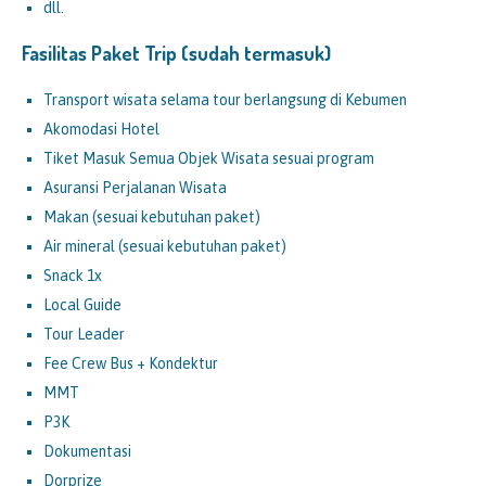
dll.
Fasilitas Paket Trip (sudah termasuk)
Transport wisata selama tour berlangsung di Kebumen
Akomodasi Hotel
Tiket Masuk Semua Objek Wisata sesuai program
Asuransi Perjalanan Wisata
Makan (sesuai kebutuhan paket)
Air mineral (sesuai kebutuhan paket)
Snack 1x
Local Guide
Tour Leader
Fee Crew Bus + Kondektur
MMT
P3K
Dokumentasi
Dorprize