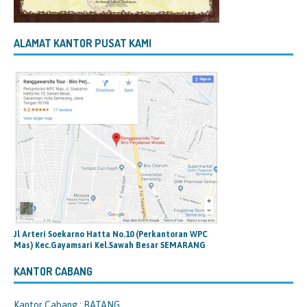
ALAMAT KANTOR PUSAT KAMI
Jl Arteri Soekarno Hatta No.10 (Perkantoran WPC
Mas) Kec.Gayamsari Kel.Sawah Besar SEMARANG
KANTOR CABANG
Kantor Cabang : BATANG