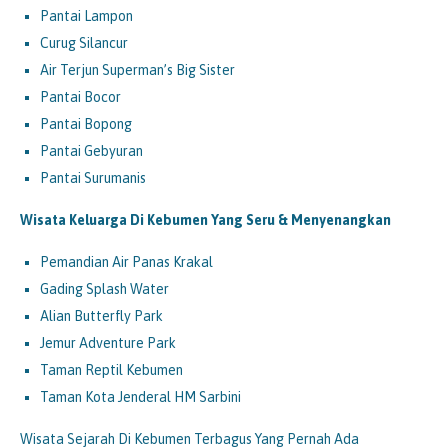
Pantai Lampon
Curug Silancur
Air Terjun Superman’s Big Sister
Pantai Bocor
Pantai Bopong
Pantai Gebyuran
Pantai Surumanis
Wisata Keluarga Di Kebumen Yang Seru & Menyenangkan
Pemandian Air Panas Krakal
Gading Splash Water
Alian Butterfly Park
Jemur Adventure Park
Taman Reptil Kebumen
Taman Kota Jenderal HM Sarbini
Wisata Sejarah Di Kebumen Terbagus Yang Pernah Ada