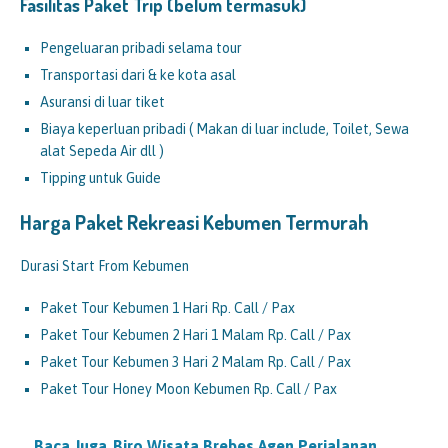
Fasilitas Paket Trip (belum termasuk)
Pengeluaran pribadi selama tour
Transportasi dari & ke kota asal
Asuransi di luar tiket
Biaya keperluan pribadi ( Makan di luar include, Toilet, Sewa
alat Sepeda Air dll )
Tipping untuk Guide
Harga Paket Rekreasi Kebumen Termurah
Durasi Start From Kebumen
Paket Tour Kebumen 1 Hari Rp. Call / Pax
Paket Tour Kebumen 2 Hari 1 Malam Rp. Call / Pax
Paket Tour Kebumen 3 Hari 2 Malam Rp. Call / Pax
Paket Tour Honey Moon Kebumen Rp. Call / Pax
Baca Juga
Biro Wisata Brebes Agen Perjalanan