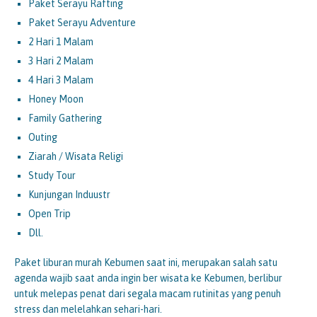
Paket Serayu Rafting
Paket Serayu Adventure
2 Hari 1 Malam
3 Hari 2 Malam
4 Hari 3 Malam
Honey Moon
Family Gathering
Outing
Ziarah / Wisata Religi
Study Tour
Kunjungan Induustr
Open Trip
Dll.
Paket liburan murah Kebumen saat ini, merupakan salah satu
agenda wajib saat anda ingin ber wisata ke Kebumen, berlibur
untuk melepas penat dari segala macam rutinitas yang penuh
stress dan melelahkan sehari-hari.