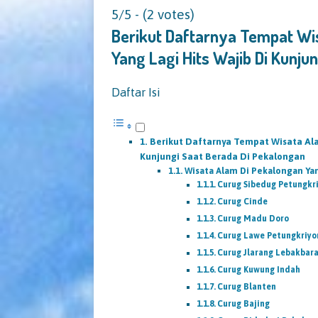
5/5 - (2 votes)
Berikut Daftarnya Tempat Wis
Yang Lagi Hits Wajib Di Kunju
Daftar Isi
Berikut Daftarnya Tempat Wisata Alam
Kunjungi Saat Berada Di Pekalongan
Wisata Alam Di Pekalongan 
Curug Sibedug Petungkr
Curug Cinde
Curug Madu Doro
Curug Lawe Petungkriyo
Curug Jlarang Lebakbar
Curug Kuwung Indah
Curug Blanten
Curug Bajing