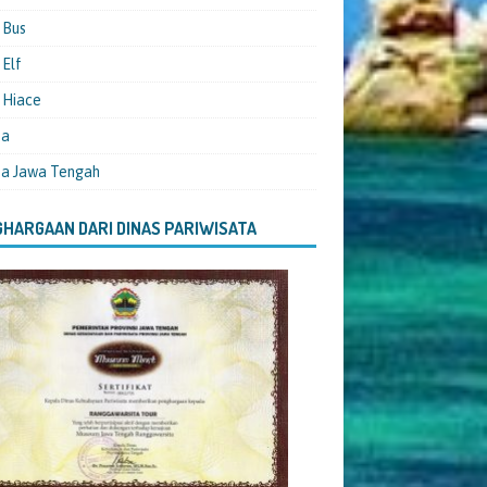
 Bus
Elf
 Hiace
ta
ta Jawa Tengah
HARGAAN DARI DINAS PARIWISATA