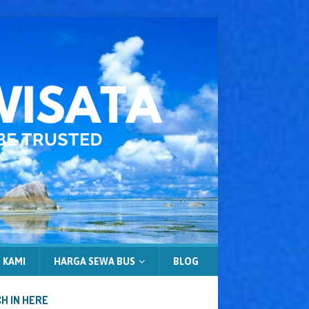
 KAMI
HARGA SEWA BUS
BLOG
H IN HERE