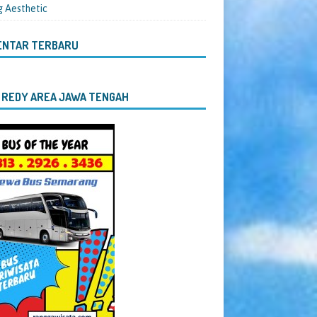
g Aesthetic
ENTAR TERBARU
 REDY AREA JAWA TENGAH