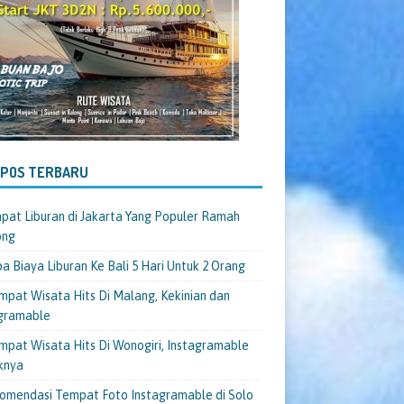
-POS TERBARU
pat Liburan di Jakarta Yang Populer Ramah
ong
a Biaya Liburan Ke Bali 5 Hari Untuk 2 Orang
mpat Wisata Hits Di Malang, Kekinian dan
gramable
mpat Wisata Hits Di Wonogiri, Instagramable
knya
omendasi Tempat Foto Instagramable di Solo