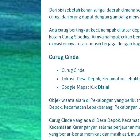
Dari sisi sebelah kanan sungai daerah dimana s
curug, dan orang dapat dengan gampang menyeb
Ada curug bertingkat kecil nampak di latar dep
kolam Curug Sibedug. Airnya nampak cukup beni
ekosistemnya relatif masih terjaga dengan bag
Curug Cinde
Curug Cinde
Lokasi : Desa Depok, Kecamatan Lebakb
Google Maps : Klik
Disini
Objek wisata alam di Pekalongan yang berikutn
Depok, Kecamatan Lebakbarang, Pekalongan, 
Curug Cinde yang ada di Desa Depok, Kecamata
Kecamatan Karanganyar. selama perjalanan men
yang benar-benar memikat dan masih asri, mula