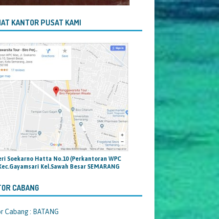
AT KANTOR PUSAT KAMI
teri Soekarno Hatta No.10 (Perkantoran WPC
Kec.Gayamsari Kel.Sawah Besar SEMARANG
TOR CABANG
or Cabang : BATANG