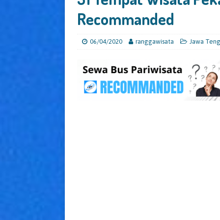
Recommanded
06/04/2020
ranggawisata
Jawa Ten