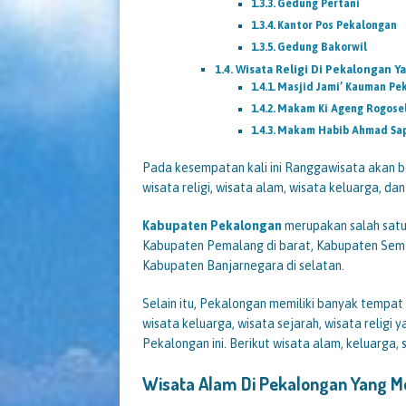
Gedung Pertani
Kantor Pos Pekalongan
Gedung Bakorwil
Wisata Religi Di Pekalongan 
Masjid Jami’ Kauman Pe
Makam Ki Ageng Rogose
Makam Habib Ahmad Sa
Pada kesempatan kali ini Ranggawisata akan b
wisata religi, wisata alam, wisata keluarga, da
Kabupaten Pekalongan
merupakan salah satu
Kabupaten Pemalang di barat, Kabupaten Semar
Kabupaten Banjarnegara di selatan.
Selain itu, Pekalongan memiliki banyak tempat 
wisata keluarga, wisata sejarah, wisata religi y
Pekalongan ini. Berikut wisata alam, keluarga,
Wisata Alam Di Pekalongan Yang