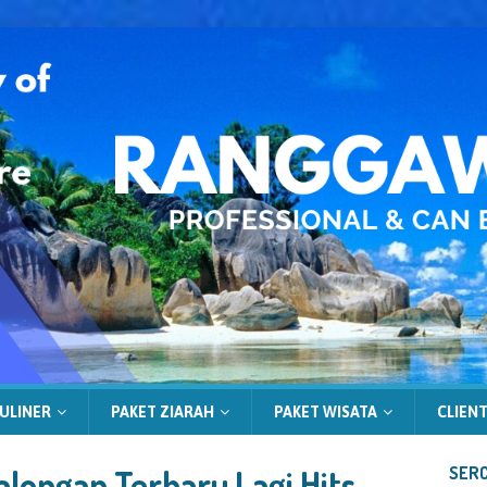
ULINER
PAKET ZIARAH
PAKET WISATA
CLIENT
longan Terbaru Lagi Hits
SERC