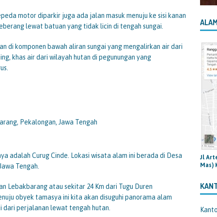
epeda motor diparkir juga ada jalan masuk menuju ke sisi kanan
ALAM
erang lewat batuan yang tidak licin di tengah sungai.
an di komponen bawah aliran sungai yang mengalirkan air dari
ng, khas air dari wilayah hutan di pegunungan yang
us.
arang, Pekalongan, Jawa Tengah
ya adalah Curug Cinde. Lokasi wisata alam ini berada di Desa
Jl Ar
Mas) 
Jawa Tengah.
KAN
n Lebakbarang atau sekitar 24 Km dari Tugu Duren
uju obyek tamasya ini kita akan disuguhi panorama alam
i dari perjalanan lewat tengah hutan.
Kant