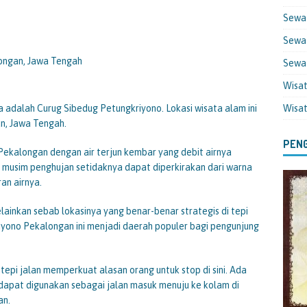
Sewa
Sewa 
longan, Jawa Tengah
Sewa
Wisa
adalah Curug Sibedug Petungkriyono. Lokasi wisata alam ini
Wisa
n, Jawa Tengah.
PENG
ekalongan dengan air terjun kembar yang debit airnya
da musim penghujan setidaknya dapat diperkirakan dari warna
an airnya.
inkan sebab lokasinya yang benar-benar strategis di tepi
iyono Pekalongan ini menjadi daerah populer bagi pengunjung
tepi jalan memperkuat alasan orang untuk stop di sini. Ada
g dapat digunakan sebagai jalan masuk menuju ke kolam di
an.