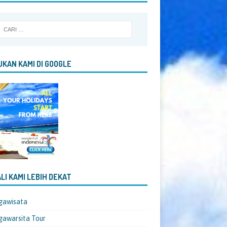
KAN KAMI DI GOOGLE
LI KAMI LEBIH DEKAT
gawisata
awarsita Tour