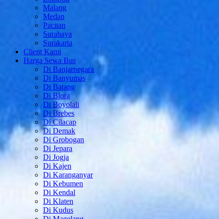
Malang
Medan
Pacitan
Surabaya
Surakarta
Client Kami
Harga Sewa Bus
Di Banjarnegara
Di Banyumas
Di Batang
Di Blora
Di Boyolali
Di Brebes
Di Cilacap
Di Demak
Di Grobogan
Di Jepara
Di Jogja
Di Kajen
Di Karanganyar
Di Kebumen
Di Kendal
Di Klaten
Di Kudus
Di Magelang