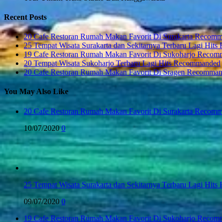
Recent Posts
20 Cafe Restoran Rumah Makan Favorit Di Surakarta Recom
25 Tempat Wisata Surakarta dan Sekitarnya Terbaru Lagi Hi
19 Cafe Restoran Rumah Makan Favorit Di Sukoharjo Reco
20 Tempat Wisata Sukoharjo Terbaru Lagi Hits Recommanded
20 Cafe Restoran Rumah Makan Favorit Di Sragen Recomma
You May Also Like
20 Cafe Restoran Rumah Makan Favorit Di Surakarta Recom
10/07/2020
0
25 Tempat Wisata Surakarta dan Sekitarnya Terbaru Lagi Hi
09/07/2020
0
19 Cafe Restoran Rumah Makan Favorit Di Sukoharjo Reco