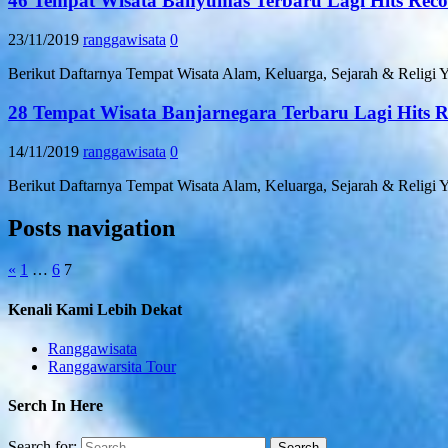
46 Tempat Wisata Banyumas Terbaru Lagi Hits Re
23/11/2019
ranggawisata
0
Berikut Daftarnya Tempat Wisata Alam, Keluarga, Sejarah & Religi
28 Tempat Wisata Banjarnegara Terbaru Lagi Hits
14/11/2019
ranggawisata
0
Berikut Daftarnya Tempat Wisata Alam, Keluarga, Sejarah & Religi 
Posts navigation
«
1
…
6
7
Kenali Kami Lebih Dekat
Ranggawisata
Ranggawarsita Tour
Serch In Here
Search for: