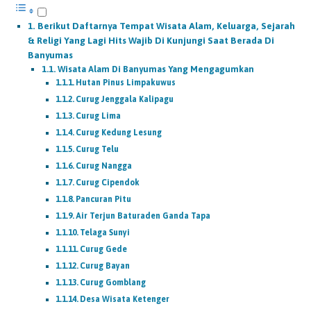
Berikut Daftarnya Tempat Wisata Alam, Keluarga, Sejarah
& Religi Yang Lagi Hits Wajib Di Kunjungi Saat Berada Di
Banyumas
Wisata Alam Di Banyumas Yang Mengagumkan
Hutan Pinus Limpakuwus
Curug Jenggala Kalipagu
Curug Lima
Curug Kedung Lesung
Curug Telu
Curug Nangga
Curug Cipendok
Pancuran Pitu
Air Terjun Baturaden Ganda Tapa
Telaga Sunyi
Curug Gede
Curug Bayan
Curug Gomblang
Desa Wisata Ketenger