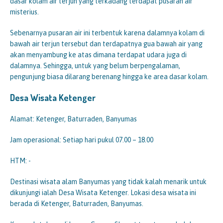
dasar kolam air terjun yang terkadang terdapat pusaran air
misterius.
Sebenarnya pusaran air ini terbentuk karena dalamnya kolam di
bawah air terjun tersebut dan terdapatnya gua bawah air yang
akan menyambung ke atas dimana terdapat udara juga di
dalamnya. Sehingga, untuk yang belum berpengalaman,
pengunjung biasa dilarang berenang hingga ke area dasar kolam.
Desa Wisata Ketenger
Alamat: Ketenger, Baturraden, Banyumas
Jam operasional: Setiap hari pukul 07.00 – 18.00
HTM: -
Destinasi wisata alam Banyumas yang tidak kalah menarik untuk
dikunjungi ialah Desa Wisata Ketenger. Lokasi desa wisata ini
berada di Ketenger, Baturraden, Banyumas.