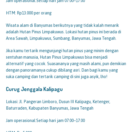
Jam operasional:Setiap hari jam 07.00–17.00
HTM: Rp13.000 per orang
Wisata alam di Banyumas berikutnya yang tidak kalah menarik
adalah Hutan Pinus Limpakuwus. Lokasi hutan pinus ini berada di
Area Sawah, Limpakuwus, Sumbang, Banyumas, Jawa Tengah.
Jika kamu tertarik mengunjungi hutan pinus yang minim dengan
sentuhan manusia, Hutan Pinus Limpakuwus bisa menjadi
alternatif yang cocok. Suasananya yang masih alami, pun demikian
dengan panoramanya cukup dibilang asri. Dan bagi kamu yang
suka camping dan tertarik camping di sini juga asyik, lho!
Curug Jenggala Kalipagu
Lokasi: Jl. Pangeran Limboro, Dusun III Kalipagu, Ketenger,
Baturraden, Kabupaten Banyumas, Jawa Tengah
Jam operasional:Setiap hari jam 07.00–17.00