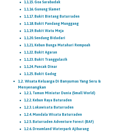
Goa Sarabadak
Gunung Slamet
Bukit Bintang Baturraden
Bukit Pandang Munggang
Bukit Watu Meja
Sendang Bidadari
Kebun Bunga Matahari Rempoah
Bukit Agaran
Bukit Tranggulasih
Puncak Dinar
Bukit Gadog
Wisata Keluarga Di Banyumas Yang Seru &
Menyenangkan
Taman Miniatur Dunia (Small World)
Kebun Raya Baturaden
Lokawisata Baturraden
Mandala Wisata Baturraden
Baturraden Adventure Forest (BAF)
Dreamland Waterpark Ajibarang