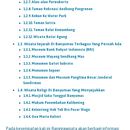
Alun-alun Purwokerto
Taman Rekreasi Andhang Pangrenan
Kebun Ku Water Park
Taman Satria
Taman Balai Kemambang
Wisata Batur Agung
Wisata Sejarah Di Banyumas Terbagus Yang Pernah Ada
Museum Bank Rakyat Indonesia (BRI)
Museum Wayang Sendhang Mas
Monumen Gatot Subroto
Monumen Sepoer
Monumen dan Museum Panglima Besar Jenderal
Soedirman
Wisata Religi Di Banyumas Yang Menyejukkan
Masjid Saka Tunggal Banyumas
Makam Panembahan Kalibening
Kelenteng Hok Tek Bio Pasar Wage
Gua Maria Kaliori
Pada kesempatan kali ini Ranggawisata akan berbagi informasi