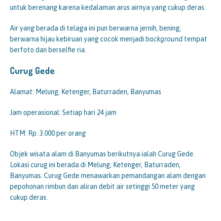
untuk berenang karena kedalaman arus airnya yang cukup deras.
Air yang berada di telaga ini pun berwarna jernih, bening,
berwarna hijau kebiruan yang cocok menjadi
background
tempat
berfoto dan berselfie ria.
Curug Gede
Alamat: Melung, Ketenger, Baturraden, Banyumas
Jam operasional: Setiap hari 24 jam
HTM: Rp. 3.000 per orang
Objek wisata alam di Banyumas berikutnya ialah Curug Gede.
Lokasi curug ini berada di Melung, Ketenger, Baturraden,
Banyumas. Curug Gede menawarkan pemandangan alam dengan
pepohonan rimbun dan aliran debit air setinggi 50 meter yang
cukup deras.