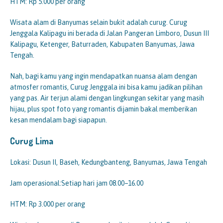
HTM: Rp 5.000 per orang
Wisata alam di Banyumas selain bukit adalah curug. Curug
Jenggala Kalipagu ini berada di Jalan Pangeran Limboro, Dusun III
Kalipagu, Ketenger, Baturraden, Kabupaten Banyumas, Jawa
Tengah.
Nah, bagi kamu yang ingin mendapatkan nuansa alam dengan
atmosfer romantis, Curug Jenggala ini bisa kamu jadikan pilihan
yang pas. Air terjun alami dengan lingkungan sekitar yang masih
hijau, plus spot foto yang romantis dijamin bakal memberikan
kesan mendalam bagi siapapun.
Curug Lima
Lokasi: Dusun II, Baseh, Kedungbanteng, Banyumas, Jawa Tengah
Jam operasional:Setiap hari jam 08.00–16.00
HTM: Rp 3.000 per orang