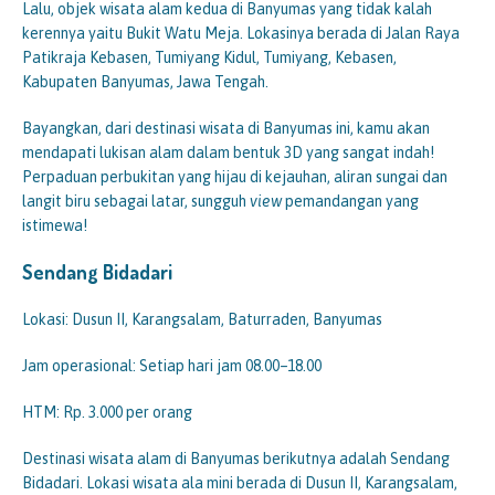
Lalu, objek wisata alam kedua di Banyumas yang tidak kalah
kerennya yaitu Bukit Watu Meja. Lokasinya berada di Jalan Raya
Patikraja Kebasen, Tumiyang Kidul, Tumiyang, Kebasen,
Kabupaten Banyumas, Jawa Tengah.
Bayangkan, dari destinasi wisata di Banyumas ini, kamu akan
mendapati lukisan alam dalam bentuk 3D yang sangat indah!
Perpaduan perbukitan yang hijau di kejauhan, aliran sungai dan
langit biru sebagai latar, sungguh
view
pemandangan yang
istimewa!
Sendang Bidadari
Lokasi: Dusun II, Karangsalam, Baturraden, Banyumas
Jam operasional: Setiap hari jam 08.00–18.00
HTM: Rp. 3.000 per orang
Destinasi wisata alam di Banyumas berikutnya adalah Sendang
Bidadari. Lokasi wisata ala mini berada di Dusun II, Karangsalam,