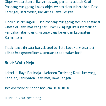
Objek wisata alam di Banyumas yang pertama adalah Bukit
Pandang Munggang. Lokasi objek wisata alam ini berada di Desa
Ketenger, Baturraden, Banyumas, Jawa Tengah.
Tidak bisa dimungkiri, Bukit Pandang Munggang menjadi destinasi
wisata di Banyumas yang harus kamu kunjungi jika ingin melihat
keindahan alam dan
lan
dscape
yang keren dari Kabupaten
Banyumas ini.
Tidak hanya itu saja, banyak spot berfoto kece yang bisa jadi
pilihan
background
kamu, terutama saat malam hari!
Bukit Watu Meja
Lokasi: Jl. Raya Patikraja – Kebasen, Tumiyang Kidul, Tumiyang,
Kebasen, Kabupaten Banyumas, Jawa Tengah
Jam operasional: Setiap hari jam 08.00–18.00
HTM: Rp. 7.000 per orang