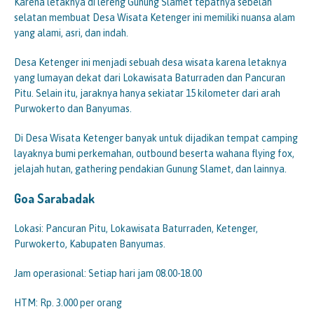
Karena letaknya di lereng Gunung Slamet tepatnya sebelah
selatan membuat Desa Wisata Ketenger ini memiliki nuansa alam
yang alami, asri, dan indah.
Desa Ketenger ini menjadi sebuah desa wisata karena letaknya
yang lumayan dekat dari Lokawisata Baturraden dan Pancuran
Pitu. Selain itu, jaraknya hanya sekiatar 15 kilometer dari arah
Purwokerto dan Banyumas.
Di Desa Wisata Ketenger banyak untuk dijadikan tempat camping
layaknya bumi perkemahan, outbound beserta wahana flying fox,
jelajah hutan, gathering pendakian Gunung Slamet, dan lainnya.
Goa Sarabadak
Lokasi: Pancuran Pitu, Lokawisata Baturraden, Ketenger,
Purwokerto, Kabupaten Banyumas.
Jam operasional: Setiap hari jam 08.00-18.00
HTM: Rp. 3.000 per orang