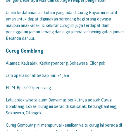
dengan beberapa villa dan cottage tempat penginapan.
Untuk kedalaman air kolam yang ada di Curug Bayan ini relatif
aman untuk dapat digunakan berenang bagi orang dewasa
maupun anak-anak. Di sekitar curug ini juga terdapat dam
peninggalan jaman Jepang dan juga jembatan peninggalan jaman
Belanda dahulu.
Curug Gomblang
Alamat: Kalisalak, Kedungbanteng, Sokawera, Cilongok
Jam operasional: Setiap hari 24 jam
HTM: Rp. 5.000 per orang
Lalu objek wisata alam Banyumas berikutnya adalah Curug
Gomblang. Lokasi curug ini berad di Kalisalak, Kedungbanteng,
Sokawera, Cilongok.
Curug Gomblang ini mempunyai keunikan yaitu curug ini berada di