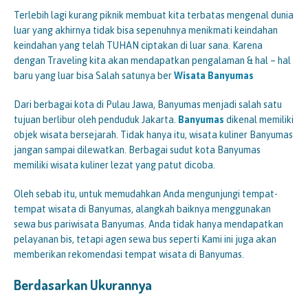
Terlebih lagi kurang piknik membuat kita terbatas mengenal dunia
luar yang akhirnya tidak bisa sepenuhnya menikmati keindahan
keindahan yang telah TUHAN ciptakan di luar sana. Karena
dengan Traveling kita akan mendapatkan pengalaman & hal – hal
baru yang luar bisa Salah satunya ber
Wisata
Banyumas
Dari berbagai kota di Pulau Jawa, Banyumas menjadi salah satu
tujuan berlibur oleh penduduk Jakarta.
Banyumas
dikenal memiliki
objek wisata bersejarah. Tidak hanya itu, wisata kuliner Banyumas
jangan sampai dilewatkan. Berbagai sudut kota Banyumas
memiliki wisata kuliner lezat yang patut dicoba.
Oleh sebab itu, untuk memudahkan Anda mengunjungi tempat-
tempat wisata di Banyumas, alangkah baiknya menggunakan
sewa bus pariwisata Banyumas. Anda tidak hanya mendapatkan
pelayanan bis, tetapi agen sewa bus seperti Kami ini juga akan
memberikan rekomendasi tempat wisata di Banyumas.
Berdasarkan Ukurannya