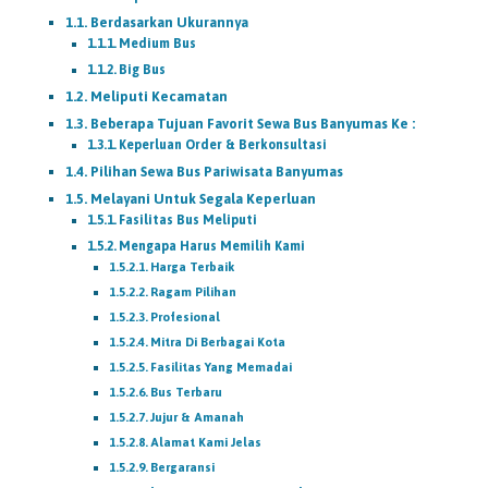
Berdasarkan Ukurannya
Medium Bus
Big Bus
Meliputi Kecamatan
Beberapa Tujuan Favorit Sewa Bus Banyumas Ke :
Keperluan Order & Berkonsultasi
Pilihan Sewa Bus Pariwisata Banyumas
Melayani Untuk Segala Keperluan
Fasilitas Bus Meliputi
Mengapa Harus Memilih Kami
Harga Terbaik
Ragam Pilihan
Profesional
Mitra Di Berbagai Kota
Fasilitas Yang Memadai
Bus Terbaru
Jujur & Amanah
Alamat Kami Jelas
Bergaransi