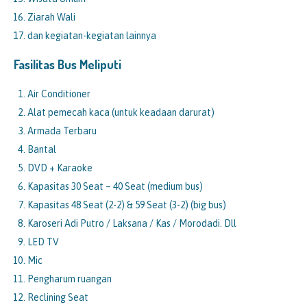
Ziarah Wali
dan kegiatan-kegiatan lainnya
Fasilitas Bus Meliputi
Air Conditioner
Alat pemecah kaca (untuk keadaan darurat)
Armada Terbaru
Bantal
DVD + Karaoke
Kapasitas 30 Seat – 40 Seat (medium bus)
Kapasitas 48 Seat (2-2) & 59 Seat (3-2) (big bus)
Karoseri Adi Putro / Laksana / Kas / Morodadi. Dll
LED TV
Mic
Pengharum ruangan
Reclining Seat