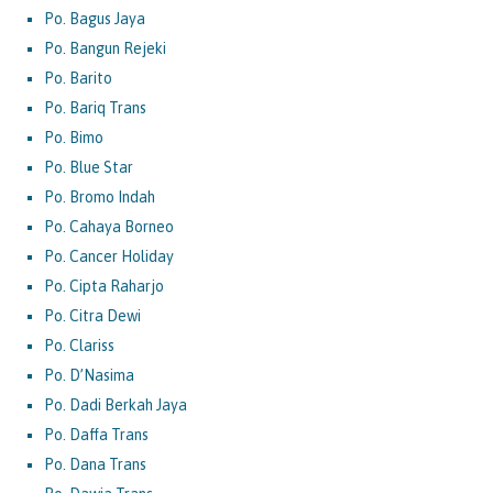
Po. Bagus Jaya
Po. Bangun Rejeki
Po. Barito
Po. Bariq Trans
Po. Bimo
Po. Blue Star
Po. Bromo Indah
Po. Cahaya Borneo
Po. Cancer Holiday
Po. Cipta Raharjo
Po. Citra Dewi
Po. Clariss
Po. D’Nasima
Po. Dadi Berkah Jaya
Po. Daffa Trans
Po. Dana Trans