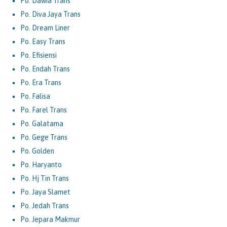
Po. Dawia Trans
Po. Diva Jaya Trans
Po. Dream Liner
Po. Easy Trans
Po. Efisiensi
Po. Endah Trans
Po. Era Trans
Po. Falisa
Po. Farel Trans
Po. Galatama
Po. Gege Trans
Po. Golden
Po. Haryanto
Po. Hj Tin Trans
Po. Jaya Slamet
Po. Jedah Trans
Po. Jepara Makmur