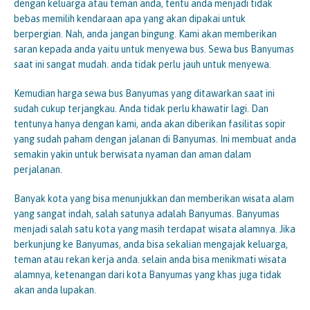
dengan keluarga atau teman anda, tentu anda menjadi tidak
bebas memilih kendaraan apa yang akan dipakai untuk
berpergian. Nah, anda jangan bingung. Kami akan memberikan
saran kepada anda yaitu untuk menyewa bus. Sewa bus Banyumas
saat ini sangat mudah. anda tidak perlu jauh untuk menyewa.
Kemudian harga sewa bus Banyumas yang ditawarkan saat ini
sudah cukup terjangkau. Anda tidak perlu khawatir lagi. Dan
tentunya hanya dengan kami, anda akan diberikan fasilitas sopir
yang sudah paham dengan jalanan di Banyumas. Ini membuat anda
semakin yakin untuk berwisata nyaman dan aman dalam
perjalanan.
Banyak kota yang bisa menunjukkan dan memberikan wisata alam
yang sangat indah, salah satunya adalah Banyumas. Banyumas
menjadi salah satu kota yang masih terdapat wisata alamnya. Jika
berkunjung ke Banyumas, anda bisa sekalian mengajak keluarga,
teman atau rekan kerja anda. selain anda bisa menikmati wisata
alamnya, ketenangan dari kota Banyumas yang khas juga tidak
akan anda lupakan.