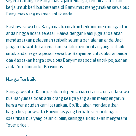
segera datang ke Banyumas. Ajak keluarga, teman atau rekan
kerja untuk berlibur bersama di Banyumas menggunakan sewa bus
Banyumas yang nyaman untuk anda.
Pastinya sewa bus Banyumas kami akan berkomitmen mengantar
anda hingga acara selesai. Hanya dengan kami juga anda akan
mendapatkan pelayanan terbaik selama perjalanan anda. Jadi
jangan khawatitr katrena kami selalu memberikan yang terbaik
untuk anda. segera pesan sewa bus Banyumas untuk liburan anda
dan dapatkan harga sewa bus Banyumas special untuk pejalanan
anda. Yuk liburan ke Banyumas.
Harga Terbaik
Ranggawisata : Kami pastikan di perusahaan kami saat anda sewa
bus Banyumas tidak ada orang ketiga yang akan mempengaruhi
harga yang sudah kami tetapkan. Bp/Ibu akan mendapatkan
harga bus pariwisata Banyumas yang terbaik, sesuai dengan
spesifikasi bus yang telah di pilih, sehingga tidak akan mengalami
“over price”.