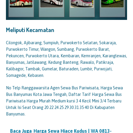
Meliputi Kecamatan
Cilongok, Ajibarang, Sumpiuh, Purwokerto Selatan, Sokaraja,
Purwokerto Timur, Wangon, Sumbang, Purwokerto Barat,
Pekuncen, Purwokerto Utara, Kembaran, Kemranjen, Karanglewas,
Banyumas, Jatilawang, Kedung Banteng, Rawalo, Patikraja,
Kalibagor, Tambak, Gumelar, Baturaden, Lumbir, Purwojati,
Somagede, Kebasen.
No Telp Ranggawarsita Agen Sewa Bus Pariwisata, Harga Sewa
Bus Banyumas Kota Jawa Tengah, Daftar Tarif Harga Sewa Bus
Pariwisata Harga Murah Medium kursi 3 4 Kecil Mini 3/4 Terbaru
Untuk Isi Seat Orang 20 22 24 25 29 30 31 35 40 Di Kabupaten
Banyumas.
Baca Juga
Harga Sewa Hiace Kudus | WA 0813-