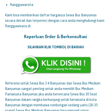
Ranggawarsita
Kami bisa memberikan daftar harganya Sewa Bus Banyumas
secara detail dan terperinci dengan cara anda menghubungi kami
Ranggawisata di :
Keperluan Order & Berkonsultasi
SILAHKAN KLIK TOMBOL DI BAWAH
Referensi untuk Sewa Bus 3 4 Banyumas dan Sewa Bus Medium
Banyumas sangat penting untuk anda memilih Bus Medium
Pariwisata Banyumas jika anda berencana Sewa Bus 30 Seat
Banyumas dalam rangka berkunjung untuk berwisata di kota
Banyumas dengan membawa rombongan sedang yaitu (20-35
orang) Sewa Bus Medium Banyumas bisa menjadi solusi.