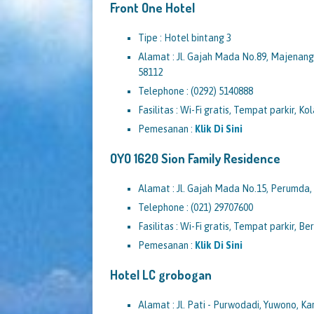
Front One Hotel
Tipe : Hotel bintang 3
Alamat : Jl. Gajah Mada No.89, Majenan
58112
Telephone : (0292) 5140888
Fasilitas : Wi-Fi gratis, Tempat parkir, K
Pemesanan :
Klik Di Sini
OYO 1620 Sion Family Residence
Alamat : Jl. Gajah Mada No.15, Perumda
Telephone : (021) 29707600
Fasilitas : Wi-Fi gratis, Tempat parkir, Be
Pemesanan :
Klik Di Sini
Hotel LC grobogan
Alamat : Jl. Pati - Purwodadi, Yuwono, 