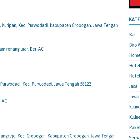
KATE
g, Kuripan, Kec. Purwodadi, Kabupaten Grobogan, Jawa Tengah
Bali
Biro 
olam renang luar, Ber-AC
Hom
Hote
Hotel
, Purwodadi, Kec. Purwodadi, Jawa Tengah 58122
Jasa
Jawa
r-AC
Kulin
Kulin
Pake
Karangrejo, Kec. Grobogan, Kabupaten Grobogan, Jawa Tengah
Serba