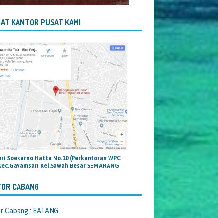
AT KANTOR PUSAT KAMI
teri Soekarno Hatta No.10 (Perkantoran WPC
Kec.Gayamsari Kel.Sawah Besar SEMARANG
TOR CABANG
or Cabang : BATANG