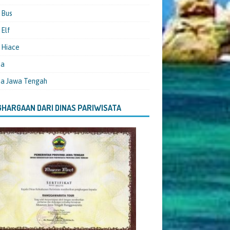
 Bus
Elf
 Hiace
ta
ta Jawa Tengah
HARGAAN DARI DINAS PARIWISATA