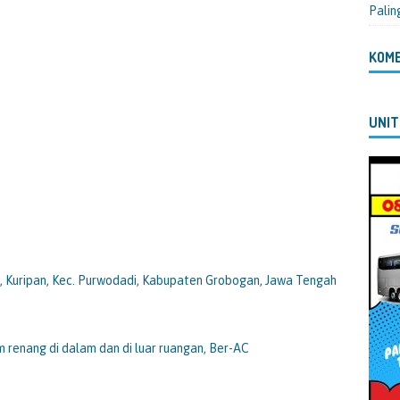
Palin
KOM
UNIT
g, Kuripan, Kec. Purwodadi, Kabupaten Grobogan, Jawa Tengah
olam renang di dalam dan di luar ruangan, Ber-AC