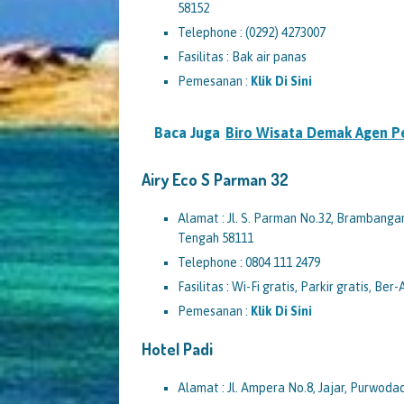
58152
Telephone : (0292) 4273007
Fasilitas : Bak air panas
Pemesanan :
Klik Di Sini
Baca Juga
Biro Wisata Demak Agen P
Airy Eco S Parman 32
Alamat : Jl. S. Parman No.32, Brambang
Tengah 58111
Telephone : 0804 111 2479
Fasilitas : Wi-Fi gratis, Parkir gratis, Ber
Pemesanan :
Klik Di Sini
Hotel Padi
Alamat : Jl. Ampera No.8, Jajar, Purwod