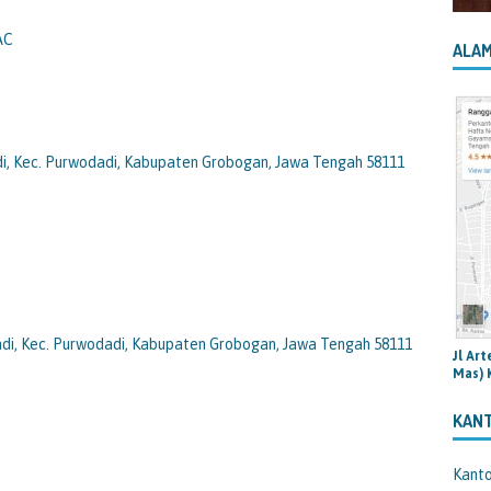
-AC
ALAM
adi, Kec. Purwodadi, Kabupaten Grobogan, Jawa Tengah 58111
dadi, Kec. Purwodadi, Kabupaten Grobogan, Jawa Tengah 58111
Jl Ar
Mas) 
KAN
Kant