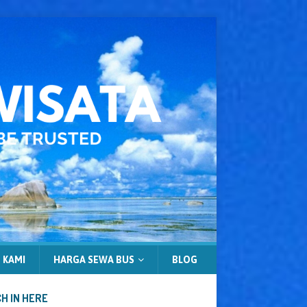
 KAMI
HARGA SEWA BUS
BLOG
H IN HERE