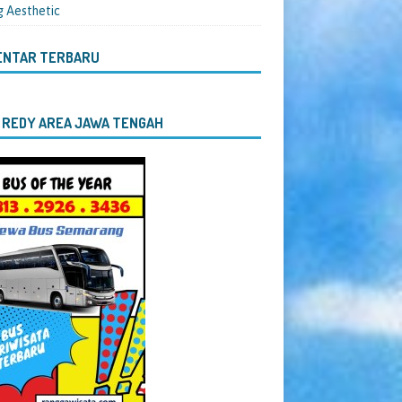
g Aesthetic
ENTAR TERBARU
 REDY AREA JAWA TENGAH