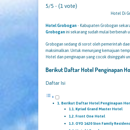
5/5 - (1 vote)
Hotel Di 
Hotel Grobogan
- Kabupaten Grobogan sekaran
Grobogan
ini sekarang sudah mulai berbenah u
Grobogan sedang di sorot oleh pemerintah dae
maksimalkan. Untuk menunjang kemajuan temp
Hotel dan penginapan yang cocok disinggahi unt
Berikut Daftar Hotel Penginapan H
Daftar Isi
Berikut Daftar Hotel Penginapan Ho
Kyriad Grand Master Hotel
Front One Hotel
OYO 1620 Sion Family Residen