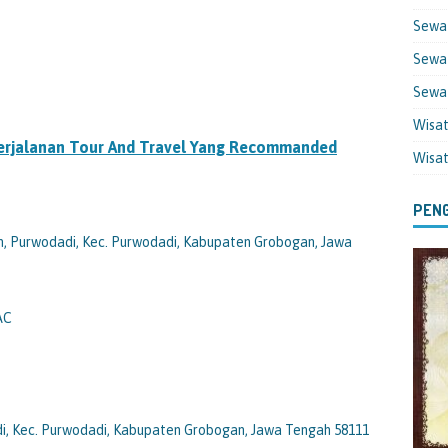
Sewa
Sewa 
Sewa
Wisa
erjalanan Tour And Travel Yang Recommanded
Wisa
PENG
an, Purwodadi, Kec. Purwodadi, Kabupaten Grobogan, Jawa
-AC
adi, Kec. Purwodadi, Kabupaten Grobogan, Jawa Tengah 58111