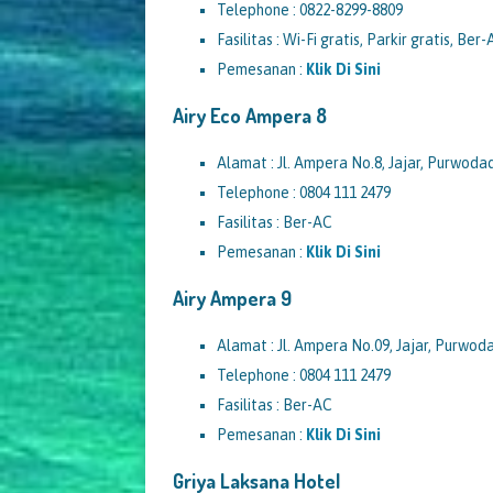
Telephone : 0822-8299-8809
Fasilitas : Wi-Fi gratis, Parkir gratis, Ber
Pemesanan :
Klik Di Sini
Airy Eco Ampera 8
Alamat : Jl. Ampera No.8, Jajar, Purwod
Telephone : 0804 111 2479
Fasilitas : Ber-AC
Pemesanan :
Klik Di Sini
Airy Ampera 9
Alamat : Jl. Ampera No.09, Jajar, Purwo
Telephone : 0804 111 2479
Fasilitas : Ber-AC
Pemesanan :
Klik Di Sini
Griya Laksana Hotel