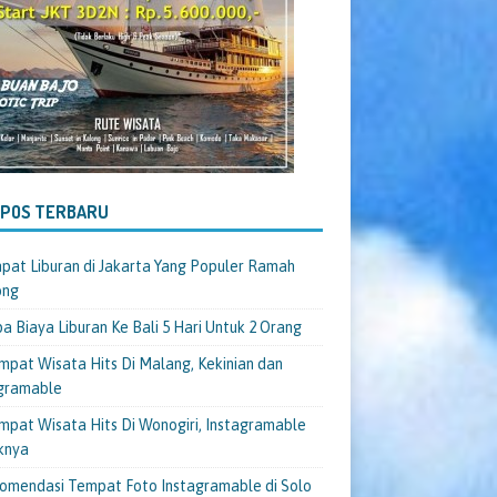
-POS TERBARU
pat Liburan di Jakarta Yang Populer Ramah
ong
a Biaya Liburan Ke Bali 5 Hari Untuk 2 Orang
mpat Wisata Hits Di Malang, Kekinian dan
gramable
mpat Wisata Hits Di Wonogiri, Instagramable
knya
omendasi Tempat Foto Instagramable di Solo