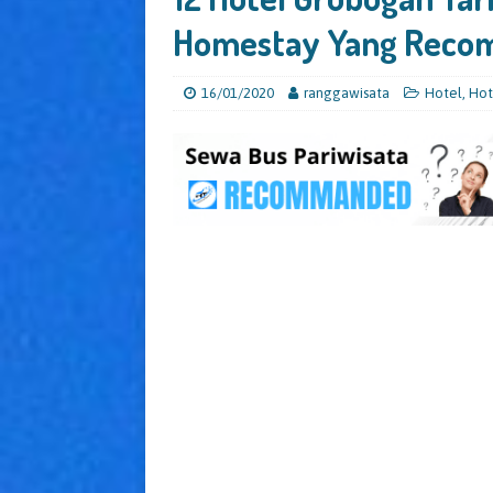
Homestay Yang Rec
16/01/2020
ranggawisata
Hotel
,
Hot