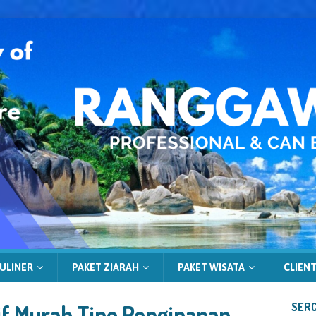
ULINER
PAKET ZIARAH
PAKET WISATA
CLIENT
if Murah Tipe Penginapan
SERC