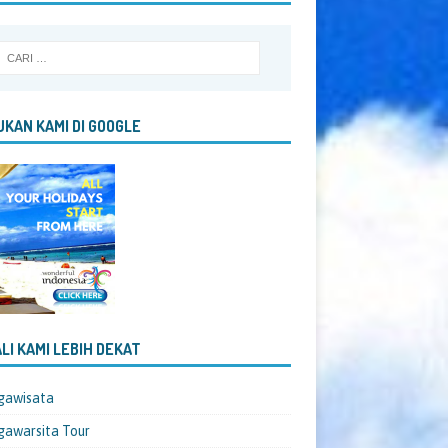
KAN KAMI DI GOOGLE
LI KAMI LEBIH DEKAT
gawisata
awarsita Tour