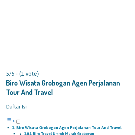
5/5 - (1 vote)
Biro Wisata Grobogan Agen Perjalanan
Tour And Travel
Daftar Isi
Biro Wisata Grobogan Agen Perjalanan Tour And Travel
Biro Travel Umroh Murah Grobogan