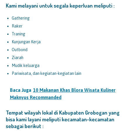
Kami melayani untuk segala keperluan meliputi :
Gathering
Raker
Traning
Kunjungan Kerja
Outbond
Ziarah
Mudik keluarga
Pariwisata, dan kegiatan-kegiatan lain
Baca Juga
10 Makanan Khas Blora Wisata Kuliner
Maknyus Recommanded
Tempat wilayah lokal di Kabupaten Grobogan yang
bisa kami layani meliputi kecamatan-kecamatan
sebagai berikut :