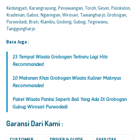
Kedungjati, Karangrayung, Penawangan, Toroh, Geyer, Pulokulon,
Kradenan, Gabus, Ngaringan, Wirosari, Tawangharjo, Grobogan,
Purwodadi, Brati, Klambu, Godong, Gubug, Tegowanu,
Tanggungharjo
Baca Juga :
23 Tempat Wisata Grobogan Terbaru Lagi Hits
Recommanded
10 Makanan Khas Grobogan Wisata Kuliner Maknyus
Recommanded
Paket Wisata Pantai Seperti Bali Yang Ada Di Grobogan
Gubug Wirosari Purwodadi
Garansi Dari Kami :
CUSTOMER
DRIVER & GUIDE
FASILITAS