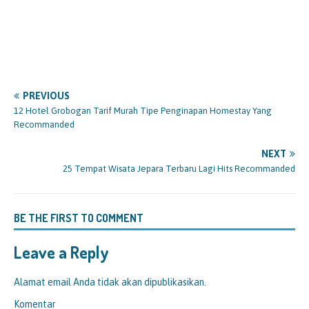
PREVIOUS
12 Hotel Grobogan Tarif Murah Tipe Penginapan Homestay Yang
Recommanded
NEXT
25 Tempat Wisata Jepara Terbaru Lagi Hits Recommanded
BE THE FIRST TO COMMENT
Leave a Reply
Alamat email Anda tidak akan dipublikasikan.
Komentar