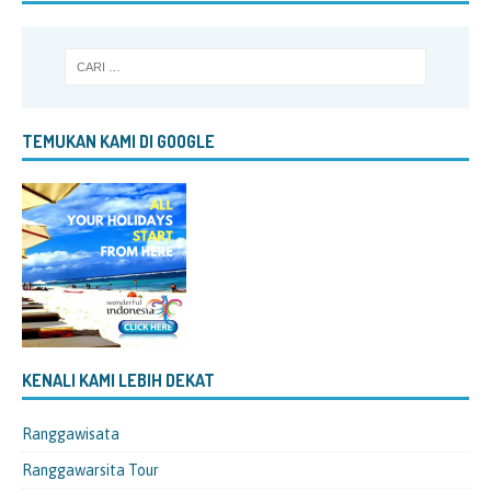
TEMUKAN KAMI DI GOOGLE
KENALI KAMI LEBIH DEKAT
Ranggawisata
Ranggawarsita Tour