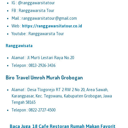
IG : @ranggawarsitatour
FB : Ranggawarsita Tour
Mail :
ranggawarsitatour@gmail.com
Web :
https://ranggawarsitatour.co.id
Youtube : Ranggawarsita Tour
Ranggawisata
Alamat : Jl Murti Lestari Raya No.20
Telepon : 0813-2926-3436
Biro Travel Umroh Murah Grobogan
Alamat : Desa Tlogorejo RT 2 RW 2 No 20, Area Sawah,
Karangpasar, Kec. Tegowanu, Kabupaten Grobogan, Jawa
Tengah 58165
Telepon : 0822-2727-4500
Baca Juga
18 Cafe Restoran Rumah Makan Favorit