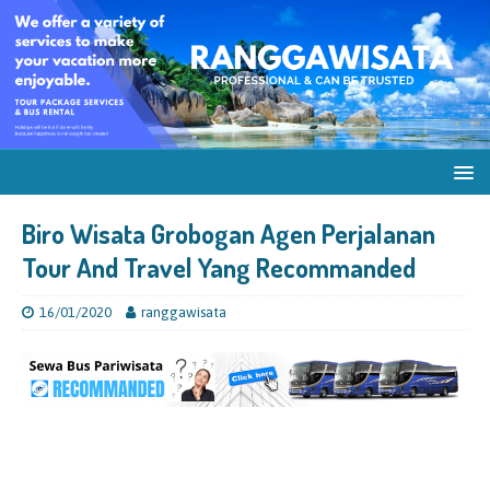
Biro Wisata Grobogan Agen Perjalanan
Tour And Travel Yang Recommanded
16/01/2020
ranggawisata