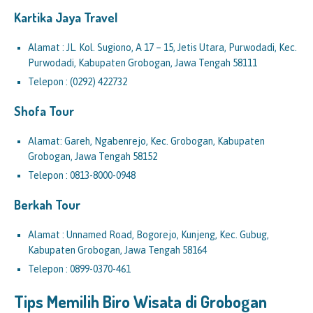
Kartika Jaya Travel
Alamat : JL. Kol. Sugiono, A 17 – 15, Jetis Utara, Purwodadi, Kec.
Purwodadi, Kabupaten Grobogan, Jawa Tengah 58111
Telepon : (0292) 422732
Shofa Tour
Alamat: Gareh, Ngabenrejo, Kec. Grobogan, Kabupaten
Grobogan, Jawa Tengah 58152
Telepon : 0813-8000-0948
Berkah Tour
Alamat : Unnamed Road, Bogorejo, Kunjeng, Kec. Gubug,
Kabupaten Grobogan, Jawa Tengah 58164
Telepon : 0899-0370-461
Tips Memilih Biro Wisata di Grobogan