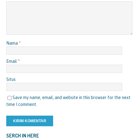
Nama
*
Email
*
Situs
Save my name, email, and website in this browser for the next
time I comment.
SERCH IN HERE