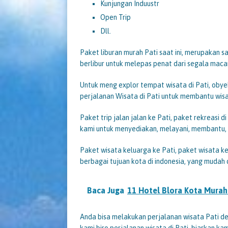
Kunjungan Induustr
Open Trip
Dll.
Paket liburan murah Pati saat ini, merupakan sa
berlibur untuk melepas penat dari segala macam
Untuk meng explor tempat wisata di Pati, obye
perjalanan Wisata di Pati untuk membantu wis
Paket trip jalan jalan ke Pati, paket rekreasi d
kami untuk menyediakan, melayani, membantu, 
Paket wisata keluarga ke Pati, paket wisata ke
berbagai tujuan kota di indonesia, yang muda
Baca Juga
11 Hotel Blora Kota Mur
Anda bisa melakukan perjalanan wisata Pati d
kami biro perjalanan wisata di Pati, biarkan ka