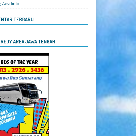
g Aesthetic
ENTAR TERBARU
 REDY AREA JAWA TENGAH