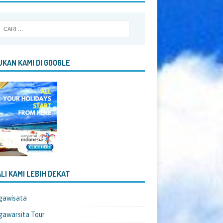
KAN KAMI DI GOOGLE
LI KAMI LEBIH DEKAT
gawisata
awarsita Tour