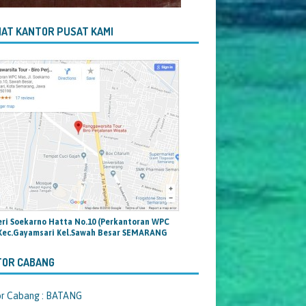
AT KANTOR PUSAT KAMI
teri Soekarno Hatta No.10 (Perkantoran WPC
Kec.Gayamsari Kel.Sawah Besar SEMARANG
TOR CABANG
or Cabang : BATANG