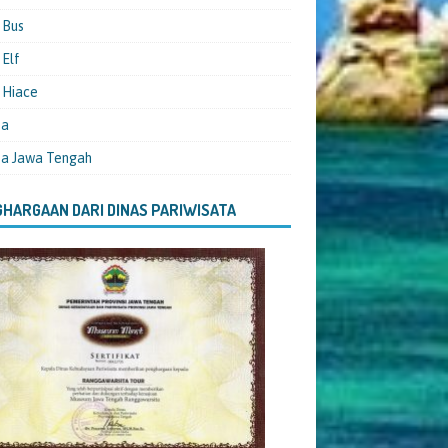
 Bus
Elf
 Hiace
ta
ta Jawa Tengah
HARGAAN DARI DINAS PARIWISATA