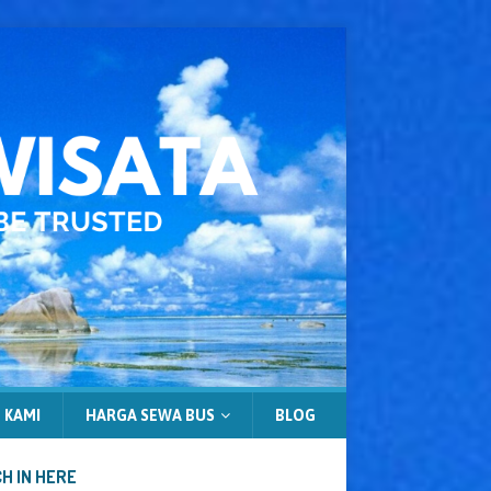
 KAMI
HARGA SEWA BUS
BLOG
H IN HERE