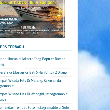
-POS TERBARU
pat Liburan di Jakarta Yang Populer Ramah
ong
a Biaya Liburan Ke Bali 5 Hari Untuk 2 Orang
mpat Wisata Hits Di Malang, Kekinian dan
gramable
mpat Wisata Hits Di Wonogiri, Instagramable
knya
omendasi Tempat Foto Instagramable di Solo