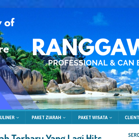
ULINER
PAKET ZIARAH
PAKET WISATA
CLIENT
ah Terbaru Yang Lagi Hits
SERC