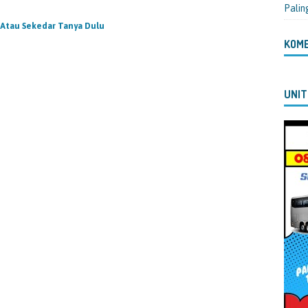
Palin
i Atau Sekedar Tanya Dulu
KOM
UNIT