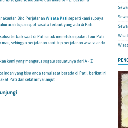
Sewa
Sewa 
unakanlah Biro Perjalanan
Wisata Pati
seperti kami supaya
hui arah tujuan spot wisata terbaik yang ada di Pati.
Sewa
Wisa
olusi terbaik saat di Pati untuk menetukan paket tour Pati
a mau, sehingga perjalanan saat trip perjalanan wisata anda
Wisa
PENG
kan kami yang mengurus segala sesuatunya dari A - Z
a indah yang bisa anda temui saat berada di Pati , berikut ini
kat Pati dan sekitarnya lanjut :
Kunjungi