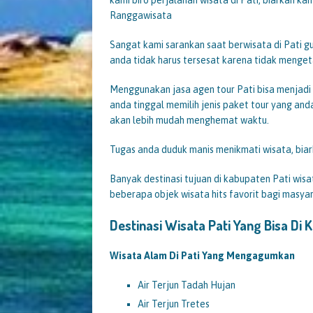
Ranggawisata
Sangat kami sarankan saat berwisata di Pati g
anda tidak harus tersesat karena tidak mengeta
Menggunakan jasa agen tour Pati bisa menjadi s
anda tinggal memilih jenis paket tour yang and
akan lebih mudah menghemat waktu.
Tugas anda duduk manis menikmati wisata, biar
Banyak destinasi tujuan di kabupaten Pati wisat
beberapa objek wisata hits favorit bagi masyara
Destinasi Wisata Pati Yang Bisa Di 
Wisata Alam Di Pati Yang Mengagumkan
Air Terjun Tadah Hujan
Air Terjun Tretes