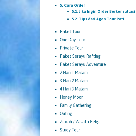
Cara Order
Jika Ingin Order Berkonsultas
Tips dari Agen Tour Pati
Paket Tour
One Day Tour
Private Tour
Paket Serayu Rafting
Paket Serayu Adventure
2 Hari 1 Malam
3 Hari 2 Malam
4 Hari 3 Malam
Honey Moon
Family Gathering
Outing
Ziarah / Wisata Religi
Study Tour