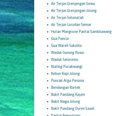
Air Terjun Grenjengan Sewu
Air Terjun Grenjengan Jolong
Air Terjun Selonatah
Air Terjun Lorodan Semar
Hutan Mangrove Pantai Sambilawang
Gua Pancur
Gua Wareh Sukolilo
Waduk Gunung Rowo
Waduk Seloromo
Klating Pucakwangi
Kebun Kopi Jolong
Puncak Arga Pesona
Bendungan Kletek
Bukit Pandang Kayen
Bukit Naga Jolong
Bukit Pandang Duren Sawit
Pantai Banyutowo