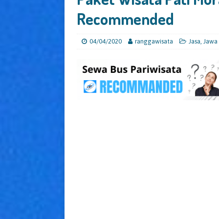
Recommended
04/04/2020
ranggawisata
Jasa
,
Jawa