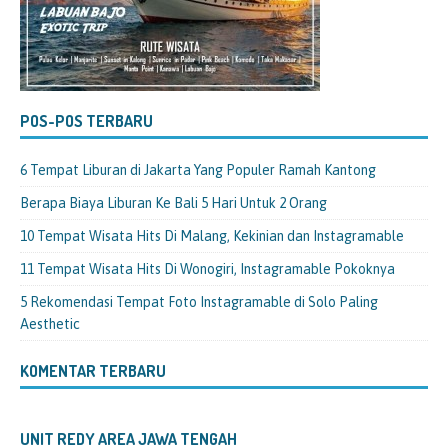
POS-POS TERBARU
6 Tempat Liburan di Jakarta Yang Populer Ramah Kantong
Berapa Biaya Liburan Ke Bali 5 Hari Untuk 2 Orang
10 Tempat Wisata Hits Di Malang, Kekinian dan Instagramable
11 Tempat Wisata Hits Di Wonogiri, Instagramable Pokoknya
5 Rekomendasi Tempat Foto Instagramable di Solo Paling
Aesthetic
KOMENTAR TERBARU
UNIT REDY AREA JAWA TENGAH