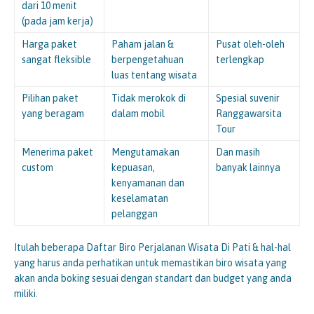
dari 10 menit
(pada jam kerja)
Harga paket
Paham jalan &
Pusat oleh-oleh
sangat fleksible
berpengetahuan
terlengkap
luas tentang wisata
Pilihan paket
Tidak merokok di
Spesial suvenir
yang beragam
dalam mobil
Ranggawarsita
Tour
Menerima paket
Mengutamakan
Dan masih
custom
kepuasan,
banyak lainnya
kenyamanan dan
keselamatan
pelanggan
Itulah beberapa Daftar Biro Perjalanan Wisata Di Pati & hal-hal
yang harus anda perhatikan untuk memastikan biro wisata yang
akan anda boking sesuai dengan standart dan budget yang anda
miliki.