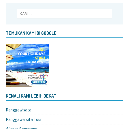
TEMUKAN KAMI DI GOOGLE
KENALI KAMI LEBIH DEKAT
Ranggawisata
Ranggawarsita Tour
Wisata Semarang