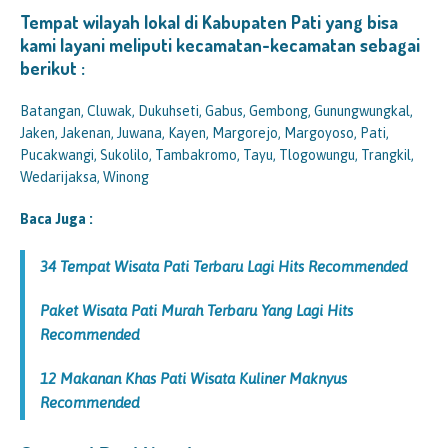
Tempat wilayah lokal di Kabupaten Pati
yang bisa
kami layani meliputi kecamatan-kecamatan sebagai
berikut :
Batangan, Cluwak, Dukuhseti, Gabus, Gembong, Gunungwungkal,
Jaken, Jakenan, Juwana, Kayen, Margorejo, Margoyoso, Pati,
Pucakwangi, Sukolilo, Tambakromo, Tayu, Tlogowungu, Trangkil,
Wedarijaksa, Winong
Baca Juga :
34 Tempat Wisata Pati Terbaru Lagi Hits Recommended
Paket Wisata Pati Murah Terbaru Yang Lagi Hits
Recommended
12 Makanan Khas Pati Wisata Kuliner Maknyus
Recommended