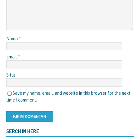
Nama
*
Email
*
Situs
Save my name, email, and website in this browser for the next
time I comment.
SERCH IN HERE