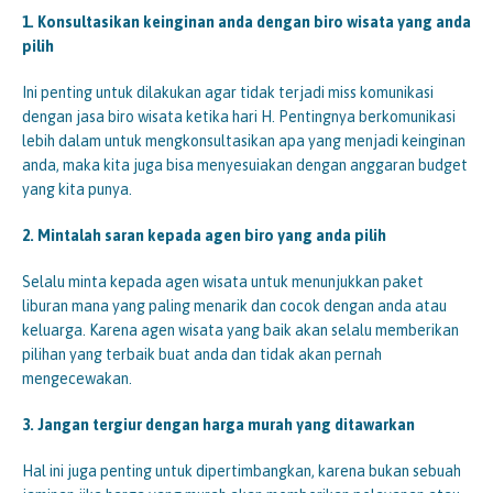
1. Konsultasikan keinginan anda dengan biro wisata yang anda
pilih
Ini penting untuk dilakukan agar tidak terjadi miss komunikasi
dengan jasa biro wisata ketika hari H. Pentingnya berkomunikasi
lebih dalam untuk mengkonsultasikan apa yang menjadi keinginan
anda, maka kita juga bisa menyesuiakan dengan anggaran budget
yang kita punya.
2. Mintalah saran kepada agen biro yang anda pilih
Selalu minta kepada agen wisata untuk menunjukkan paket
liburan mana yang paling menarik dan cocok dengan anda atau
keluarga. Karena agen wisata yang baik akan selalu memberikan
pilihan yang terbaik buat anda dan tidak akan pernah
mengecewakan.
3. Jangan tergiur dengan harga murah yang ditawarkan
Hal ini juga penting untuk dipertimbangkan, karena bukan sebuah