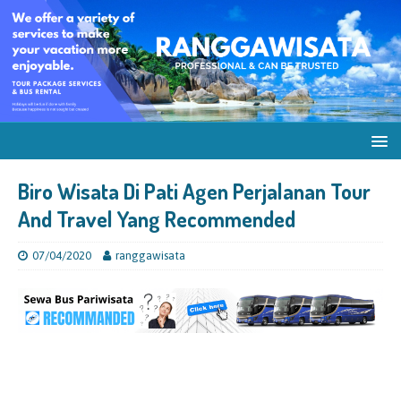
Biro Wisata Di Pati Agen Perjalanan Tour
And Travel Yang Recommended
07/04/2020
ranggawisata