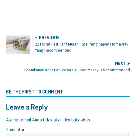
PREVIOUS
22 Hotel Pati Tarif Murah Tipe Penginapan Homestay
Yang Recommended
NEXT
12 Makanan Khas Pati Wisata Kuliner Maknyus Recommended
BE THE FIRST TO COMMENT
Leave a Reply
Alamat email Anda tidak akan dipublikasikan.
Komentar