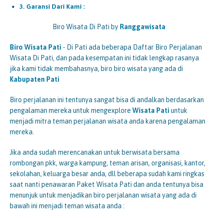
Garansi Dari Kami :
Biro Wisata Di Pati by
Ranggawisata
Biro Wisata Pati
- Di Pati ada beberapa Daftar Biro Perjalanan
Wisata Di Pati, dan pada kesempatan ini tidak lengkap rasanya
jika kami tidak membahasnya, biro biro wisata yang ada di
Kabupaten Pati
Biro perjalanan ini tentunya sangat bisa di andalkan berdasarkan
pengalaman mereka untuk mengexplore
Wisata Pati
untuk
menjadi mitra teman perjalanan wisata anda karena pengalaman
mereka.
Jika anda sudah merencanakan untuk berwisata bersama
rombongan pkk, warga kampung, teman arisan, organisasi, kantor,
sekolahan, keluarga besar anda, dll beberapa sudah kami ringkas
saat nanti penawaran Paket Wisata Pati dan anda tentunya bisa
menunjuk untuk menjadikan biro perjalanan wisata yang ada di
bawah ini menjadi teman wisata anda :