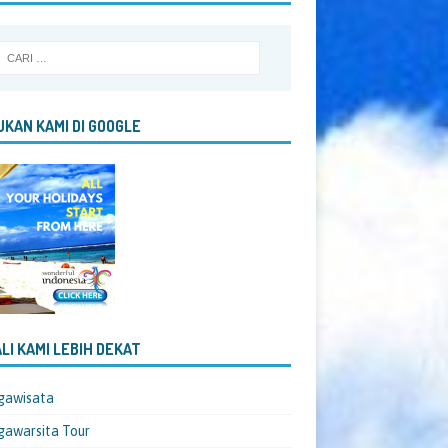
KAN KAMI DI GOOGLE
LI KAMI LEBIH DEKAT
gawisata
awarsita Tour