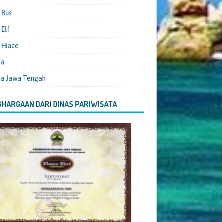
 Bus
Elf
 Hiace
ta
ta Jawa Tengah
HARGAAN DARI DINAS PARIWISATA