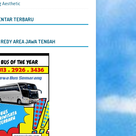
g Aesthetic
ENTAR TERBARU
 REDY AREA JAWA TENGAH