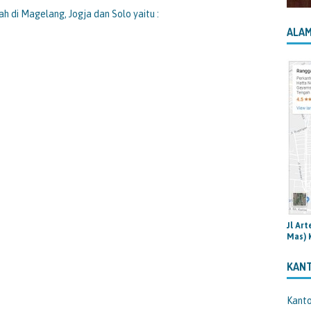
ah di Magelang, Jogja dan Solo yaitu :
ALAM
Jl Ar
Mas) 
KAN
Kant