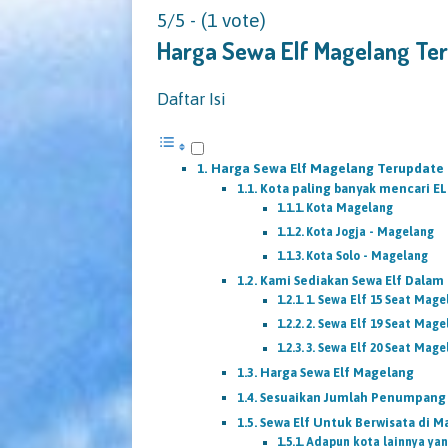
5/5 - (1 vote)
Harga Sewa Elf Magelang Te
Daftar Isi
Harga Sewa Elf Magelang Terupdate
Kota paling banyak mencari EL
Kota Magelang
Kota Jogja - Magelang
Kota Solo - Magelang
Kami Sediakan Sewa Elf Dalam 
1. Sewa Elf 15 Seat Mage
2. Sewa Elf 19 Seat Mage
3. Sewa Elf 20 Seat Mage
Harga Sewa Elf Magelang
Sesuaikan Jumlah Penumpang d
Sewa Elf Untuk Berwisata di 
Adapun kota lainnya yan