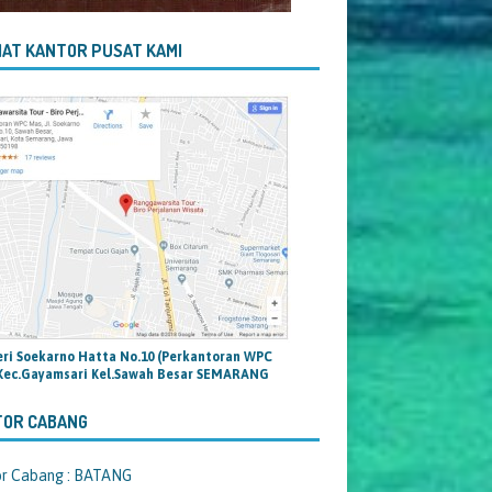
AT KANTOR PUSAT KAMI
teri Soekarno Hatta No.10 (Perkantoran WPC
Kec.Gayamsari Kel.Sawah Besar SEMARANG
TOR CABANG
or Cabang : BATANG