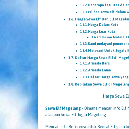
Beberapa fasilitas dala
Pilihan sewa elf dalam w
Harga Sewa Elf Dan Elf Magela
Harga Dalam Kota
Harga Luar Kota
Pesan Mobil Elf 
Kami melayani pemesana
Melayani Untuk Segala 
Daftar Harga Sewa Elf di Mag
Armada Baru
Armada Lama
Daftar Harga sewa yang
Kebijakan Sewa Elf di Magelan
Harga Sewa E
Sewa Elf
Magelang
- Dimana mencari info Elf
ataupun Sewa Elf Jogja Magelang.
Mencari Info Referensi untuk Rental Elf guna 