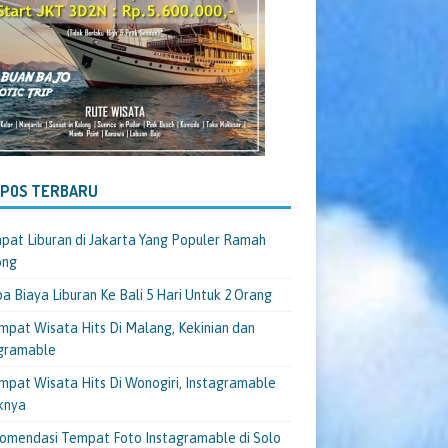
-POS TERBARU
pat Liburan di Jakarta Yang Populer Ramah
ong
a Biaya Liburan Ke Bali 5 Hari Untuk 2 Orang
mpat Wisata Hits Di Malang, Kekinian dan
gramable
mpat Wisata Hits Di Wonogiri, Instagramable
knya
omendasi Tempat Foto Instagramable di Solo