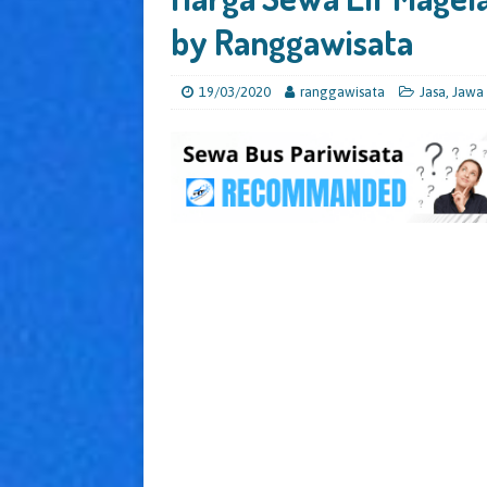
by Ranggawisata
19/03/2020
ranggawisata
Jasa
,
Jawa