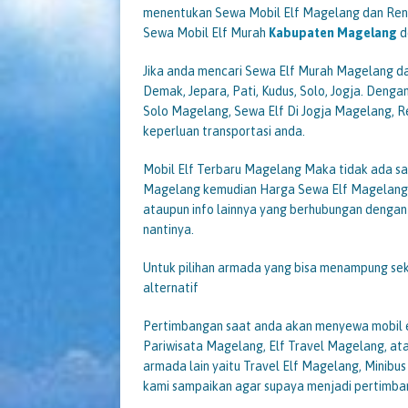
menentukan Sewa Mobil Elf Magelang dan Ren
Sewa Mobil Elf Murah
Kabupaten Magelang
d
Jika anda mencari Sewa Elf Murah Magelang d
Demak, Jepara, Pati, Kudus, Solo, Jogja. Den
Solo Magelang, Sewa Elf Di Jogja Magelang, Ren
keperluan transportasi anda.
Mobil Elf Terbaru Magelang Maka tidak ada sal
Magelang kemudian Harga Sewa Elf Magelang i
ataupun info lainnya yang berhubungan denga
nantinya.
Untuk pilihan armada yang bisa menampung se
alternatif
Pertimbangan saat anda akan menyewa mobil 
Pariwisata Magelang, Elf Travel Magelang, ata
armada lain yaitu Travel Elf Magelang, Minibus
kami sampaikan agar supaya menjadi pertimban