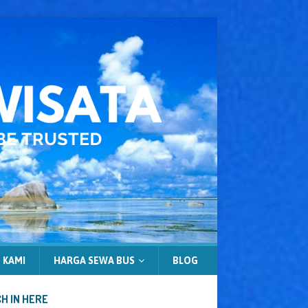
 KAMI
HARGA SEWA BUS
BLOG
H IN HERE