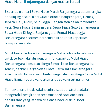
Hiace Murah
Banjarnegara
dengan kualitas terbaik.
Jika anda mencari Sewa Hiace Murah Banjarnegara dalam rangka
berkunjung ataupun berwisata di kota Banjarnegara, Demak,
Jepara, Pati, Kudus, Solo, Jogja. Dengan membawa rombongan
kecil. Sewa Hiace Banjarnegara, Sewa Hiace Solo Banjarnegara,
Sewa Hiace Di Jogja Banjarnegara, Rental Hiace Jogja
Banjarnegara bisa menjadi solusi pilihan untuk keperluan
transportasi anda.
Mobil Hiace Terbaru Banjarnegara Maka tidak ada salahnya
untuk terlebih dahulu mencari info Kapasitas Mobil Hiace
Banjarnegara kemudian Harga Sewa Hiace Banjarnegara itu
sendiri, bahkan Harga Sewa Hiace Pariwisata Banjarnegara
ataupun info lainnya yang berhubungan dengan Harga Sewa Mobil
Hiace Banjarnegara yang akan anda sewa untuk nantinya.
Tentunya yang tidak kalah penting saat berwisata adalah
mengetahui penginapan recommanded saat anda mau
beristirahat yang infonya bisa anda baca di sini : Hotel
Banjarnegara