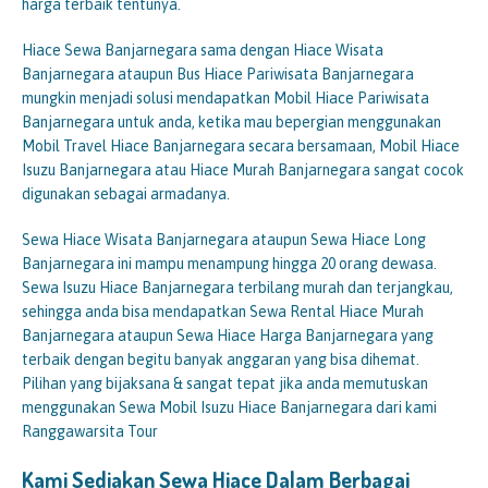
harga terbaik tentunya.
Hiace Sewa Banjarnegara sama dengan Hiace Wisata
Banjarnegara ataupun Bus Hiace Pariwisata Banjarnegara
mungkin menjadi solusi mendapatkan Mobil Hiace Pariwisata
Banjarnegara untuk anda, ketika mau bepergian menggunakan
Mobil Travel Hiace Banjarnegara secara bersamaan, Mobil Hiace
Isuzu Banjarnegara atau Hiace Murah Banjarnegara sangat cocok
digunakan sebagai armadanya.
Sewa Hiace Wisata Banjarnegara ataupun Sewa Hiace Long
Banjarnegara ini mampu menampung hingga 20 orang dewasa.
Sewa Isuzu Hiace Banjarnegara terbilang murah dan terjangkau,
sehingga anda bisa mendapatkan Sewa Rental Hiace Murah
Banjarnegara ataupun Sewa Hiace Harga Banjarnegara yang
terbaik dengan begitu banyak anggaran yang bisa dihemat.
Pilihan yang bijaksana & sangat tepat jika anda memutuskan
menggunakan Sewa Mobil Isuzu Hiace Banjarnegara dari kami
Ranggawarsita Tour
Kami Sediakan Sewa Hiace Dalam Berbagai