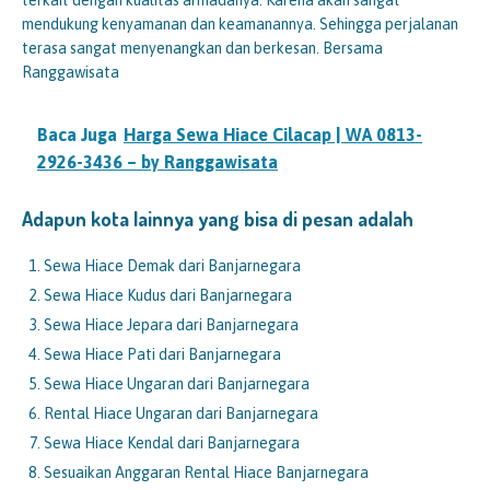
terkait dengan kualitas armadanya. Karena akan sangat
mendukung kenyamanan dan keamanannya. Sehingga perjalanan
terasa sangat menyenangkan dan berkesan. Bersama
Ranggawisata
Baca Juga
Harga Sewa Hiace Cilacap | WA 0813-
2926-3436 – by Ranggawisata
Adapun kota lainnya yang bisa di pesan adalah
Sewa Hiace Demak dari Banjarnegara
Sewa Hiace Kudus dari Banjarnegara
Sewa Hiace Jepara dari Banjarnegara
Sewa Hiace Pati dari Banjarnegara
Sewa Hiace Ungaran dari Banjarnegara
Rental Hiace Ungaran dari Banjarnegara
Sewa Hiace Kendal dari Banjarnegara
Sesuaikan Anggaran Rental Hiace Banjarnegara