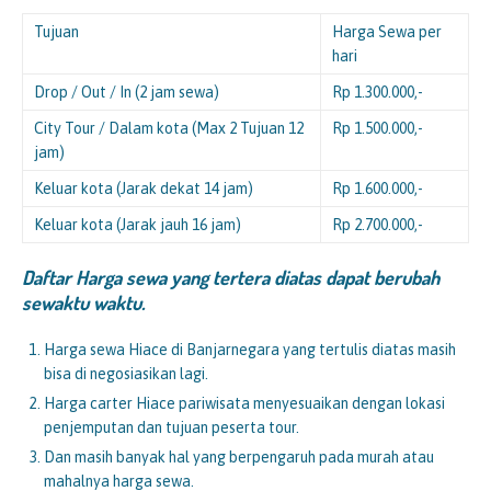
Tujuan
Harga Sewa per
hari
Drop / Out / In (2 jam sewa)
Rp 1.300.000,-
City Tour / Dalam kota (Max 2 Tujuan 12
Rp 1.500.000,-
jam)
Keluar kota (Jarak dekat 14 jam)
Rp 1.600.000,-
Keluar kota (Jarak jauh 16 jam)
Rp 2.700.000,-
Daftar Harga sewa yang tertera diatas dapat berubah
sewaktu waktu.
Harga sewa Hiace di Banjarnegara yang tertulis diatas masih
bisa di negosiasikan lagi.
Harga carter Hiace pariwisata menyesuaikan dengan lokasi
penjemputan dan tujuan peserta tour.
Dan masih banyak hal yang berpengaruh pada murah atau
mahalnya harga sewa.