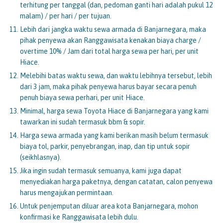
terhitung per tanggal (dan, pedoman ganti hari adalah pukul 12
malam) / per hari / per tujuan.
Lebih dari jangka waktu sewa armada di Banjarnegara, maka
pihak penyewa akan Ranggawisata kenakan biaya charge /
overtime 10% / Jam dari total harga sewa per hari, per unit
Hiace.
Melebihi batas waktu sewa, dan waktu lebihnya tersebut, lebih
dari 3 jam, maka pihak penyewa harus bayar secara penuh
penuh biaya sewa perhari, per unit Hiace.
Minimal, harga sewa Toyota Hiace di Banjarnegara yang kami
tawarkan ini sudah termasuk bbm & sopir.
Harga sewa armada yang kami berikan masih belum termasuk
biaya tol, parkir, penyebrangan, inap, dan tip untuk sopir
(seikhlasnya).
Jika ingin sudah termasuk semuanya, kami juga dapat
menyediakan harga paketnya, dengan catatan, calon penyewa
harus mengajukan permintaan.
Untuk penjemputan diluar area kota Banjarnegara, mohon
konfirmasi ke Ranggawisata lebih dulu.