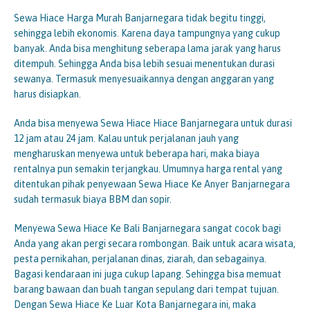
Sewa Hiace Harga Murah Banjarnegara tidak begitu tinggi,
sehingga lebih ekonomis. Karena daya tampungnya yang cukup
banyak. Anda bisa menghitung seberapa lama jarak yang harus
ditempuh. Sehingga Anda bisa lebih sesuai menentukan durasi
sewanya. Termasuk menyesuaikannya dengan anggaran yang
harus disiapkan.
Anda bisa menyewa Sewa Hiace Hiace Banjarnegara untuk durasi
12 jam atau 24 jam. Kalau untuk perjalanan jauh yang
mengharuskan menyewa untuk beberapa hari, maka biaya
rentalnya pun semakin terjangkau. Umumnya harga rental yang
ditentukan pihak penyewaan Sewa Hiace Ke Anyer Banjarnegara
sudah termasuk biaya BBM dan sopir.
Menyewa Sewa Hiace Ke Bali Banjarnegara sangat cocok bagi
Anda yang akan pergi secara rombongan. Baik untuk acara wisata,
pesta pernikahan, perjalanan dinas, ziarah, dan sebagainya.
Bagasi kendaraan ini juga cukup lapang. Sehingga bisa memuat
barang bawaan dan buah tangan sepulang dari tempat tujuan.
Dengan Sewa Hiace Ke Luar Kota Banjarnegara ini, maka