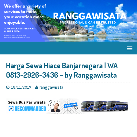
Harga Sewa Hiace Banjarnegara | WA
0813-2926-3436 – by Ranggawisata
18/11/2019
ranggawisata