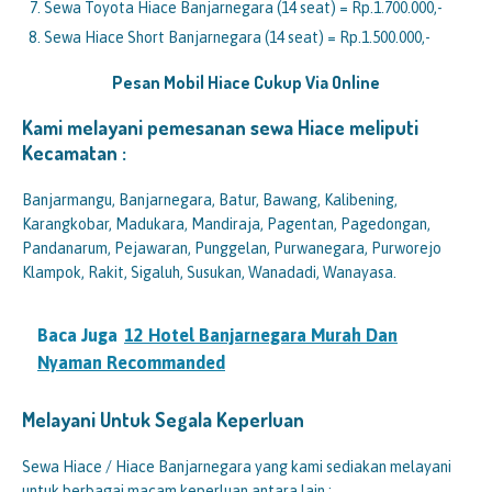
Sewa Toyota Hiace Banjarnegara (14 seat) = Rp.1.700.000,-
Sewa Hiace Short Banjarnegara (14 seat) = Rp.1.500.000,-
Pesan Mobil Hiace Cukup Via Online
Kami melayani pemesanan sewa Hiace meliputi
Kecamatan :
Banjarmangu, Banjarnegara, Batur, Bawang, Kalibening,
Karangkobar, Madukara, Mandiraja, Pagentan, Pagedongan,
Pandanarum, Pejawaran, Punggelan, Purwanegara, Purworejo
Klampok, Rakit, Sigaluh, Susukan, Wanadadi, Wanayasa.
Baca Juga
12 Hotel Banjarnegara Murah Dan
Nyaman Recommanded
Melayani Untuk Segala Keperluan
Sewa Hiace / Hiace Banjarnegara yang kami sediakan melayani
untuk berbagai macam keperluan antara lain :