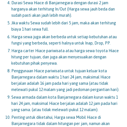
Durasi Sewa Hiace di Banjarnegara dengan durasi 2 jam
harganya akan terhitung In/Out (Harga sewa jauh beda dan
sudah pasti akan jauh lebih murah).
Jika waktu Sewa sudah lebih dari 5 jam, maka akan terhitung
biaya 1 hari sewa full.
Harga sewa juga akan berbeda untuk setiap kebutuhan atau
fungsi yang berbeda, seperti halnya untuk Inap, Drop, PP.
Harga carter Hiace pariwisata atau harga sewa toyota Hiace
hitung per tujuan, dan juga akan menyesuaikan dengan
kebutuhan pihak penyewa.
Penggunaan Hiace pariwisata untuk tujuan keluar kota
Banjarnegara dalam waktu 1 hari 24 jam, maksimal Hiace
berjalan adalah 16 jam pada hari yang sama (atau tidak
melewati pukul 12 malam yang jadi pedoman pergantian hari).
Sewa armada dalam kota Banjarnegara dalam kurun waktu 1
hari 24 jam, maksimal Hiace berjalan adalah 12 jam pada hari
yang sama. (atau tidak melewati pukul 12 malam).
Penting untuk diketahui, Harga sewa Mobil Hiace di
Banjarnegara tidak dalam hitungan per jam, namun akan