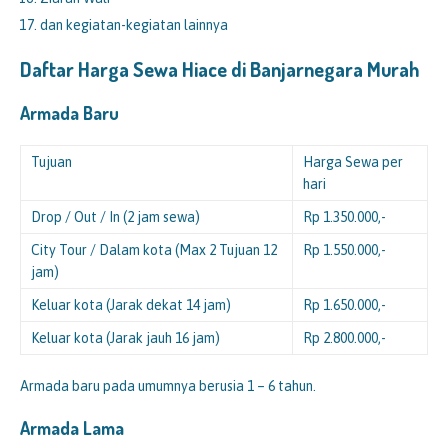
dan kegiatan-kegiatan lainnya
Daftar Harga Sewa Hiace di Banjarnegara Murah
Armada Baru
Tujuan
Harga Sewa per
hari
Drop / Out / In (2 jam sewa)
Rp 1.350.000,-
City Tour / Dalam kota (Max 2 Tujuan 12
Rp 1.550.000,-
jam)
Keluar kota (Jarak dekat 14 jam)
Rp 1.650.000,-
Keluar kota (Jarak jauh 16 jam)
Rp 2.800.000,-
Armada baru pada umumnya berusia 1 – 6 tahun.
Armada Lama