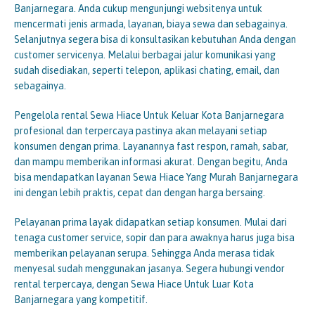
Banjarnegara. Anda cukup mengunjungi websitenya untuk
mencermati jenis armada, layanan, biaya sewa dan sebagainya.
Selanjutnya segera bisa di konsultasikan kebutuhan Anda dengan
customer servicenya. Melalui berbagai jalur komunikasi yang
sudah disediakan, seperti telepon, aplikasi chating, email, dan
sebagainya.
Pengelola rental Sewa Hiace Untuk Keluar Kota Banjarnegara
profesional dan terpercaya pastinya akan melayani setiap
konsumen dengan prima. Layanannya fast respon, ramah, sabar,
dan mampu memberikan informasi akurat. Dengan begitu, Anda
bisa mendapatkan layanan Sewa Hiace Yang Murah Banjarnegara
ini dengan lebih praktis, cepat dan dengan harga bersaing.
Pelayanan prima layak didapatkan setiap konsumen. Mulai dari
tenaga customer service, sopir dan para awaknya harus juga bisa
memberikan pelayanan serupa. Sehingga Anda merasa tidak
menyesal sudah menggunakan jasanya. Segera hubungi vendor
rental terpercaya, dengan Sewa Hiace Untuk Luar Kota
Banjarnegara yang kompetitif.