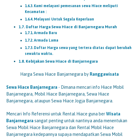
Kami melayani pemesanan sewa Hiace meliputi
Kecamatan :
Melayani Untuk Segala Keperluan
Daftar Harga Sewa Hiace di Banjarnegara Murah
Armada Baru
Armada Lama
Daftar Harga sewa yang tertera diatas dapat berubah
sewaktu waktu.
Kebijakan Sewa Hiace di Banjarnegara
Harga Sewa Hiace Banjarnegara by
Ranggawisata
Sewa Hiace Banjarnegara
- Dimana mencari info Hiace Mobil
Banjarnegara, Mobil Hiace Banjarnegara, Sewa Hiace
Banjarnegara, ataupun Sewa Hiace Jogja Banjarnegara.
Mencari Info Referensi untuk Rental Hiace guna ber
Wisata
Banjarnegara
sangat penting untuk nantinya anda menentukan
Sewa Mobil Hiace Banjarnegara dan Rental Mobil Hiace
Banjarnegara kedepannya supaya mendapatkan Sewa Mobil