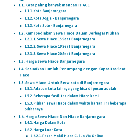
Kota paling banyak mencari HIACE
Kota Banjarnegara
Kota Jogja - Banjarnegara
Kota Solo - Banjarnegara
Kami Sediakan Sewa Hiace Dalam Berbagai Pilihan
1. Sewa Hiace 15 Seat Banjarnegara
2. Sewa Hiace 19 Seat Banjarnegara
3. Sewa Hiace 20 Seat Banjarnegara
Harga Sewa Hiace Banjarnegara
Sesuaikan Jumlah Penumpang dengan Kapasitas Seat
Hiace
Sewa Hiace Untuk Berwisata di Banjarnegara
Adapun kota lainnya yang bisa di pesan adalah
Beberapa fasilitas dalam Hiace kami
Pilihan sewa Hiace dalam waktu harian, ini beberapa
pilihannya
Harga Sewa Hiace Dan Hiace Banjarnegara
Harga Dalam Kota
Harga Luar Kota
Pesan Mobil Hiace Cukup Via Online