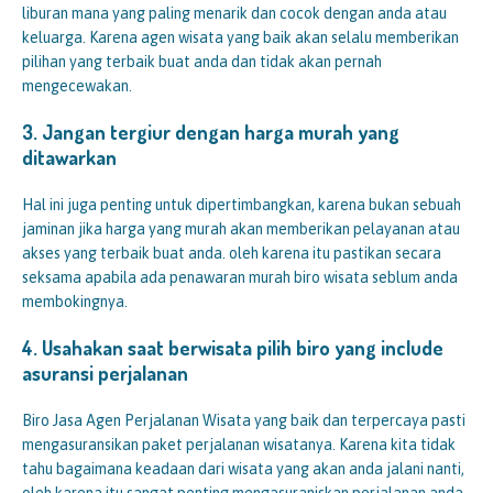
liburan mana yang paling menarik dan cocok dengan anda atau
keluarga. Karena agen wisata yang baik akan selalu memberikan
pilihan yang terbaik buat anda dan tidak akan pernah
mengecewakan.
3. Jangan tergiur dengan harga murah yang
ditawarkan
Hal ini juga penting untuk dipertimbangkan, karena bukan sebuah
jaminan jika harga yang murah akan memberikan pelayanan atau
akses yang terbaik buat anda. oleh karena itu pastikan secara
seksama apabila ada penawaran murah biro wisata seblum anda
membokingnya.
4. Usahakan saat berwisata pilih biro yang include
asuransi perjalanan
Biro Jasa Agen Perjalanan Wisata yang baik dan terpercaya pasti
mengasuransikan paket perjalanan wisatanya. Karena kita tidak
tahu bagaimana keadaan dari wisata yang akan anda jalani nanti,