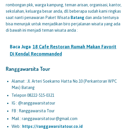
rombongan pkk, warga kampung, teman arisan, organisasi, kantor,
sekolahan, keluarga besar anda, dll beberapa sudah kami ringkas
saat nanti penawaran Paket Wisata
Batang
dan anda tentunya
bisa menunjuk untuk menjadikan biro perjalanan wisata yang ada
di bawah ini menjadi teman wisata anda :
Baca Juga
18 Cafe Restoran Rumah Makan Favorit
Di Kendal Recommanded
Ranggawarsita Tour
Alamat : Jl. Arteri Soekarno Hatta No.10 (Perkantoran WPC
Mas) Batang
Telepon 08222-515-0321
IG : @ranggawarsitatour
FB : Ranggawarsita Tour
Mail :
ranggawarsitatour@gmail.com
Web :
https://ranggawarsitatour.co.id