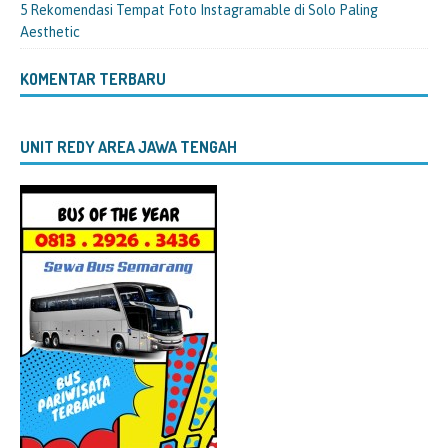
5 Rekomendasi Tempat Foto Instagramable di Solo Paling
Aesthetic
KOMENTAR TERBARU
UNIT REDY AREA JAWA TENGAH