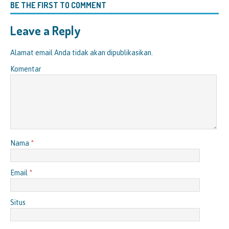
BE THE FIRST TO COMMENT
Leave a Reply
Alamat email Anda tidak akan dipublikasikan.
Komentar
Nama
*
Email
*
Situs