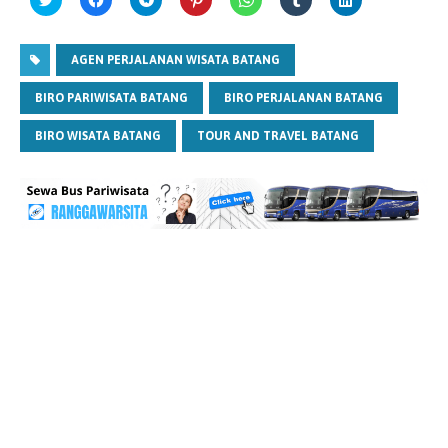
l
l
l
l
l
l
l
i
i
i
i
i
i
i
k
k
k
k
k
k
k
u
u
u
u
u
u
u
n
AGEN PERJALANAN WISATA BATANG
n
n
n
n
n
n
t
t
t
t
t
t
t
u
u
u
u
u
u
u
BIRO PARIWISATA BATANG
BIRO PERJALANAN BATANG
k
k
k
k
k
k
k
b
m
b
b
b
b
b
e
e
e
e
e
e
e
BIRO WISATA BATANG
TOUR AND TRAVEL BATANG
r
m
r
r
r
r
r
b
b
b
b
b
b
b
a
a
a
a
a
a
a
g
g
g
g
g
g
g
i
i
i
i
i
i
i
p
k
d
p
d
p
d
a
a
i
a
i
a
i
d
n
T
d
W
d
L
a
d
e
a
h
a
i
T
i
l
P
a
T
n
w
F
e
i
t
u
k
i
a
g
n
s
m
e
t
c
r
t
A
b
d
t
e
a
e
p
l
l
e
b
m
r
p
r
n
r
o
(
e
(
(
(
(
o
M
s
M
M
M
M
k
e
t
e
e
e
e
(
m
(
m
m
m
m
M
b
M
b
b
b
b
e
u
e
u
u
u
u
m
k
m
k
k
k
k
b
a
b
a
a
a
a
u
d
u
d
d
d