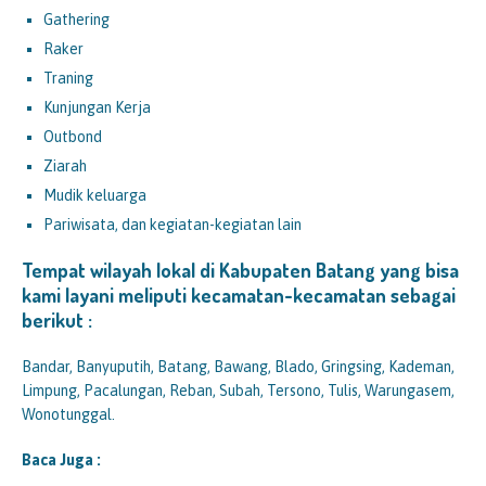
Gathering
Raker
Traning
Kunjungan Kerja
Outbond
Ziarah
Mudik keluarga
Pariwisata, dan kegiatan-kegiatan lain
Tempat wilayah lokal di Kabupaten Batang yang bisa
kami layani meliputi kecamatan-kecamatan sebagai
berikut :
Bandar, Banyuputih, Batang, Bawang, Blado, Gringsing, Kademan,
Limpung, Pacalungan, Reban, Subah, Tersono, Tulis, Warungasem,
Wonotunggal.
Baca Juga :