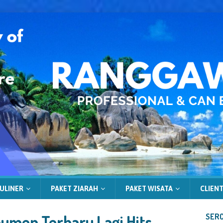
ULINER
PAKET ZIARAH
PAKET WISATA
CLIENT
umen Terbaru Lagi Hits
SERC