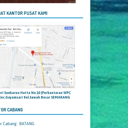
AT KANTOR PUSAT KAMI
teri Soekarno Hatta No.10 (Perkantoran WPC
Kec.Gayamsari Kel.Sawah Besar SEMARANG
TOR CABANG
or Cabang : BATANG