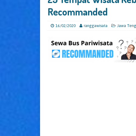
Recommanded
16/02/2020
ranggawisata
Jawa Ten