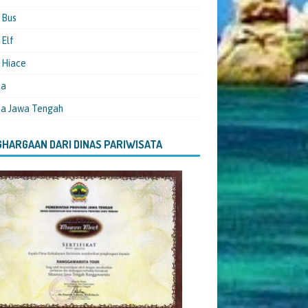
 Bus
Elf
 Hiace
ta
ta Jawa Tengah
HARGAAN DARI DINAS PARIWISATA