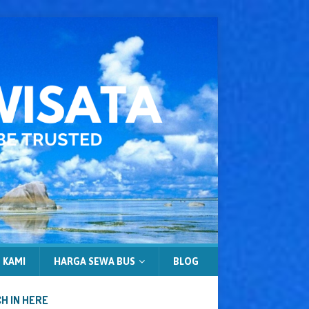
 KAMI
HARGA SEWA BUS
BLOG
H IN HERE