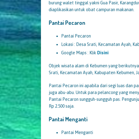
burung walet tinggal yakni Gua Pasir, Karangdu
diaplikasikan untuk obat campuran makanan.
Pantai Pecaron
Pantai Pecaron
Lokasi : Desa Srati, Kecamatan Ayah, 
Google Maps : Klik
Disini
Objek wisata alam di Kebumen yang berikutnya 
Srati, Kecamatan Ayah, Kabupaten Kebumen, J
Pantai Pecaron ini apabila dari segi luas dan p
juga abu-abu. Untuk para pelancong yang meny
Pantai Pecaron sungguh-sungguh pas. Pengunjun
Rp 2.500 saja.
Pantai Menganti
Pantai Menganti