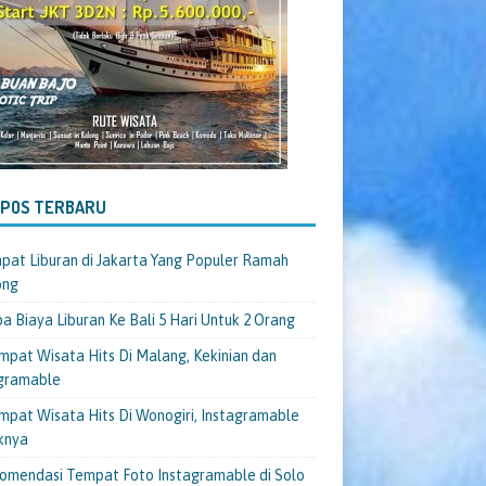
-POS TERBARU
pat Liburan di Jakarta Yang Populer Ramah
ong
a Biaya Liburan Ke Bali 5 Hari Untuk 2 Orang
mpat Wisata Hits Di Malang, Kekinian dan
gramable
mpat Wisata Hits Di Wonogiri, Instagramable
knya
omendasi Tempat Foto Instagramable di Solo