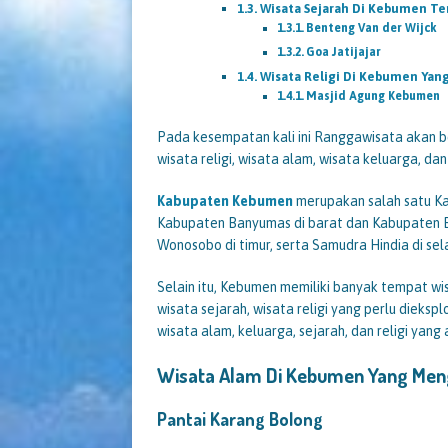
Wisata Sejarah Di Kebumen Te
Benteng Van der Wijck
Goa Jatijajar
Wisata Religi Di Kebumen Yan
Masjid Agung Kebumen
Pada kesempatan kali ini Ranggawisata akan b
wisata religi, wisata alam, wisata keluarga, da
Kabupaten Kebumen
merupakan salah satu Ka
Kabupaten Banyumas di barat dan Kabupaten B
Wonosobo di timur, serta Samudra Hindia di sel
Selain itu, Kebumen memiliki banyak tempat wis
wisata sejarah, wisata religi yang perlu diekspl
wisata alam, keluarga, sejarah, dan religi yan
Wisata Alam Di Kebumen Yang Me
Pantai Karang Bolong