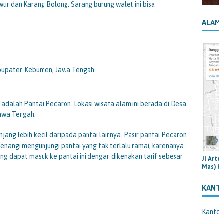
wur dan Karang Bolong. Sarang burung walet ini bisa
ALAM
Kabupaten Kebumen, Jawa Tengah
adalah Pantai Pecaron. Lokasi wisata alam ini berada di Desa
awa Tengah.
anjang lebih kecil daripada pantai lainnya. Pasir pantai Pecaron
enangi mengunjungi pantai yang tak terlalu ramai, karenanya
g dapat masuk ke pantai ini dengan dikenakan tarif sebesar
Jl Ar
Mas) 
KAN
Kant