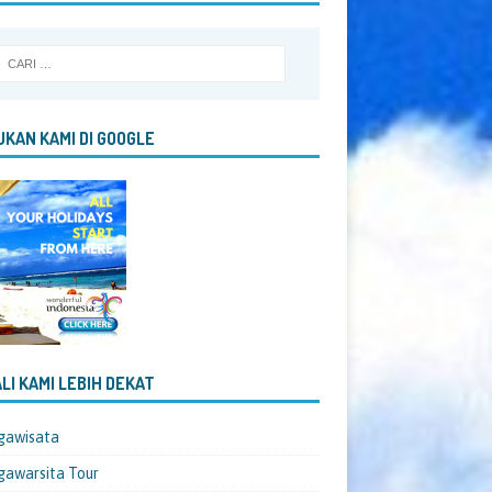
KAN KAMI DI GOOGLE
LI KAMI LEBIH DEKAT
gawisata
awarsita Tour