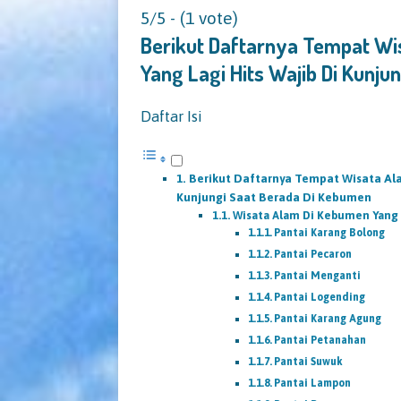
5/5 - (1 vote)
Berikut Daftarnya Tempat Wis
Yang Lagi Hits Wajib Di Kunj
Daftar Isi
Berikut Daftarnya Tempat Wisata Alam
Kunjungi Saat Berada Di Kebumen
Wisata Alam Di Kebumen Yan
Pantai Karang Bolong
Pantai Pecaron
Pantai Menganti
Pantai Logending
Pantai Karang Agung
Pantai Petanahan
Pantai Suwuk
Pantai Lampon