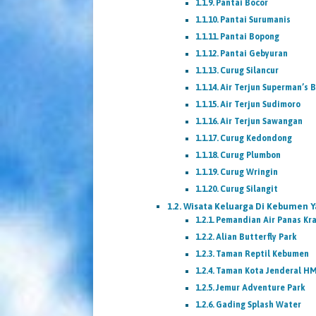
Pantai Bocor
Pantai Surumanis
Pantai Bopong
Pantai Gebyuran
Curug Silancur
Air Terjun Superman’s B
Air Terjun Sudimoro
Air Terjun Sawangan
Curug Kedondong
Curug Plumbon
Curug Wringin
Curug Silangit
Wisata Keluarga Di Kebumen 
Pemandian Air Panas Kr
Alian Butterfly Park
Taman Reptil Kebumen
Taman Kota Jenderal HM
Jemur Adventure Park
Gading Splash Water