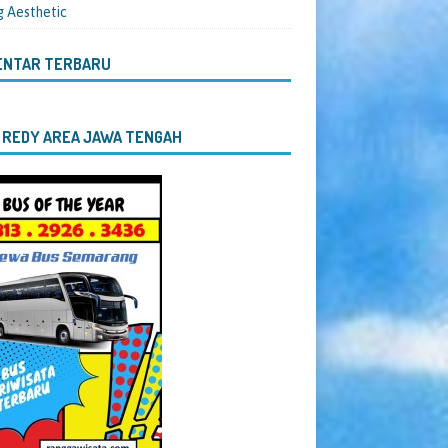
g Aesthetic
ENTAR TERBARU
 REDY AREA JAWA TENGAH