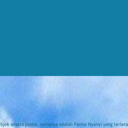
jek wisata pantai, namanya adalah Pantai Nyanyi yang terleta