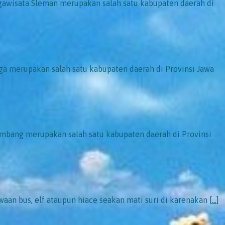
wisata Sleman merupakan salah satu kabupaten daerah di
a merupakan salah satu kabupaten daerah di Provinsi Jawa
ang merupakan salah satu kabupaten daerah di Provinsi
aan bus, elf ataupun hiace seakan mati suri di karenakan
[…]