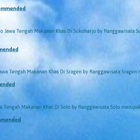
ecommended
Jawa Tengah Makanan Khas Di Sukoharjo by Ranggawisata Suk
mmended
a Tengah Makanan Khas Di Sragen by Ranggawisata Sragen me
mended
Tengah Makanan Khas Di Solo by Ranggawisata Solo merupaka
ommended