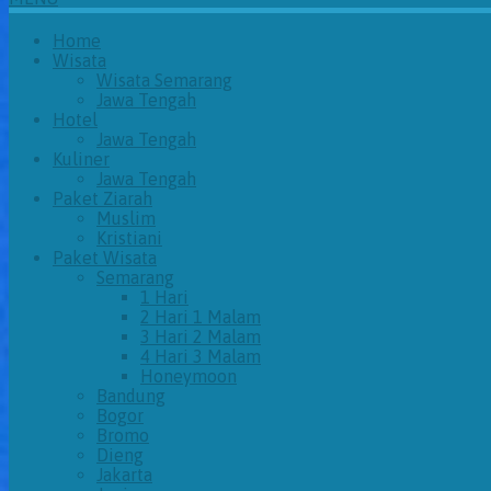
Home
Wisata
Wisata Semarang
Jawa Tengah
Hotel
Jawa Tengah
Kuliner
Jawa Tengah
Paket Ziarah
Muslim
Kristiani
Paket Wisata
Semarang
1 Hari
2 Hari 1 Malam
3 Hari 2 Malam
4 Hari 3 Malam
Honeymoon
Bandung
Bogor
Bromo
Dieng
Jakarta