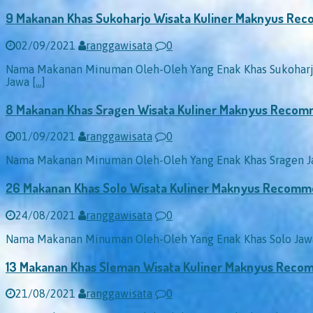
9 Makanan Khas Sukoharjo Wisata Kuliner Maknyus R
02/09/2021
ranggawisata
0
Nama Makanan Minuman Oleh-Oleh Yang Enak Khas Sukoharjo 
Jawa
[…]
8 Makanan Khas Sragen Wisata Kuliner Maknyus Reco
01/09/2021
ranggawisata
0
Nama Makanan Minuman Oleh-Oleh Yang Enak Khas Sragen Jaw
26 Makanan Khas Solo Wisata Kuliner Maknyus Recom
24/08/2021
ranggawisata
0
Nama Makanan Minuman Oleh-Oleh Yang Enak Khas Solo Jawa 
13 Makanan Khas Sleman Wisata Kuliner Maknyus Rec
21/08/2021
ranggawisata
0